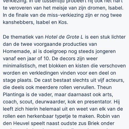
verkiezing. In de tussentijd probeert hij ook het hart
te veroveren van het meisje van zijn dromen, Isabel.
In de finale van de miss-verkiezing zijn er nog twee
kanshebbers, Isabel en Kos.
De thematiek van
Hotel de Grote L
is een stuk lichter
dan de twee voorgaande producties van
Homemade, al is doelgroep nog steeds jongeren
vanaf een jaar of 10. De decors zijn weer
minimalistisch, met blokken en kisten die verschoven
worden en verkledingen vinden voor een deel on
stage plaats. De cast bestaat slechts uit vijf acteurs,
die deels ook meerdere rollen vervullen. Theun
Plantinga is de vader, maar daarnaast ook arts,
coach, scout, deurwaarder, kok en presentator. Hij
leeft zich hierin helemaal uit en weet van elk van de
rollen een herkenbaar typetje te maken. Robin van
den Heuvel speelt naast oudste zus Briek onder