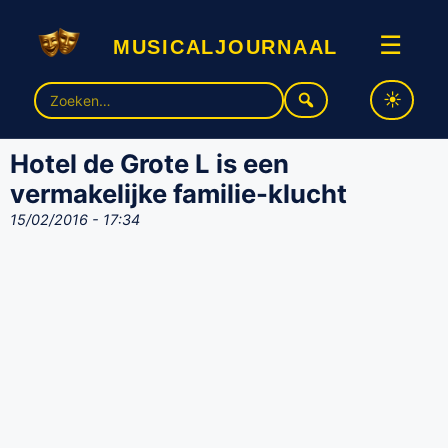
musicaljournaal
☰
Zoek
naar:
Hotel de Grote L is een
vermakelijke familie-klucht
15/02/2016 - 17:34