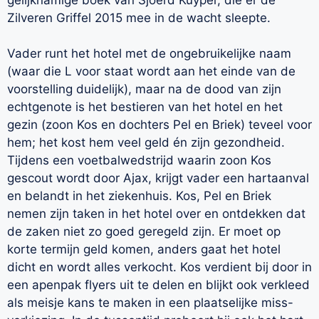
Zilveren Griffel 2015 mee in de wacht sleepte.
Vader runt het hotel met de ongebruikelijke naam
(waar die L voor staat wordt aan het einde van de
voorstelling duidelijk), maar na de dood van zijn
echtgenote is het bestieren van het hotel en het
gezin (zoon Kos en dochters Pel en Briek) teveel voor
hem; het kost hem veel geld én zijn gezondheid.
Tijdens een voetbalwedstrijd waarin zoon Kos
gescout wordt door Ajax, krijgt vader een hartaanval
en belandt in het ziekenhuis. Kos, Pel en Briek
nemen zijn taken in het hotel over en ontdekken dat
de zaken niet zo goed geregeld zijn. Er moet op
korte termijn geld komen, anders gaat het hotel
dicht en wordt alles verkocht. Kos verdient bij door in
een apenpak flyers uit te delen en blijkt ook verkleed
als meisje kans te maken in een plaatselijke miss-