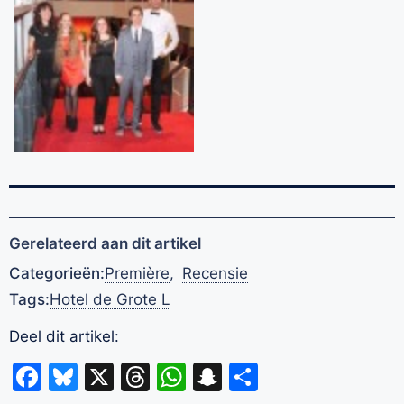
Gerelateerd aan dit artikel
Categorieën:
Première
,
Recensie
Tags:
Hotel de Grote L
Deel dit artikel:
Facebook
Bluesky
X
Threads
WhatsApp
Snapchat
Delen