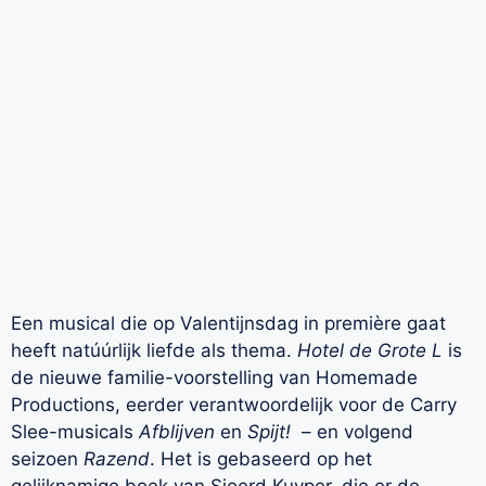
Een musical die op Valentijnsdag in première gaat
heeft natúúrlijk liefde als thema.
Hotel de Grote L
is
de nieuwe familie-voorstelling van Homemade
Productions, eerder verantwoordelijk voor de Carry
Slee-musicals
Afblijven
en
Spijt!
– en volgend
seizoen
Razend
. Het is gebaseerd op het
gelijknamige boek van Sjoerd Kuyper, die er de