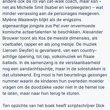
andere ook de rol van cat-walk coach, maar kan –
net als Michelle Smit (Isabel en verpleegster) – wat
minder verrassing aan de personages meegeven.
Mylène Waalewijn blijkt als de enigszins
eigenaardige jongste zus Pel over onvermoede
komische acteertalenten te beschikken. Alexander
Brouwer toont als Kos de meeste dimensies, als
voetballer, rapper en als jong meisje. De muziek
(Jeroen Sleyfer) is gevarieerd, van een country-
achtige opening, tot rap, volksmuziek en fraaie
ballads. In de samenzang is de verstaanbaarheid
nog een aandachtspuntje, maar in de solostukken is
dat uitstekend. Erg mooi is het beurtelings gezongen
nummer waarin de kinderen hun overleden moeder
vragen om de doodzieke vader niet in de hemel toe
te laten, maar naar hun terug te sturen.
Ten opzichte van het boek heeft scriptschrijver Dick