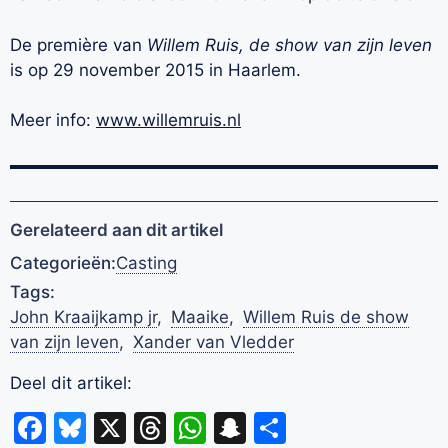
De première van
Willem Ruis, de show van zijn leven
is op 29 november 2015 in Haarlem.
Meer info:
www.willemruis.nl
Gerelateerd aan dit artikel
Categorieën:
Casting
Tags:
John Kraaijkamp jr
,
Maaike
,
Willem Ruis de show
van zijn leven
,
Xander van Vledder
Deel dit artikel:
Facebook
Bluesky
X
Threads
WhatsApp
Snapchat
Delen