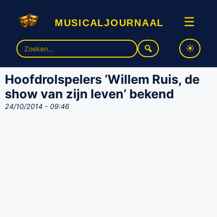
musicaljournaal
☰
Zoek
naar:
Hoofdrolspelers ‘Willem Ruis, de
show van zijn leven’ bekend
24/10/2014 - 09:46