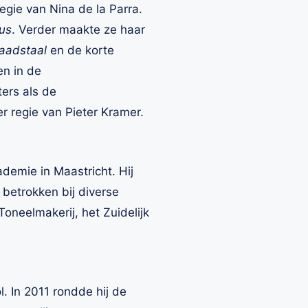
egie van Nina de la Parra.
us
. Verder maakte ze haar
aadstaal
en de korte
en in de
ers als de
er regie van Pieter Kramer.
demie in Maastricht. Hij
 betrokken bij diverse
Toneelmakerij, het Zuidelijk
 In 2011 rondde hij de