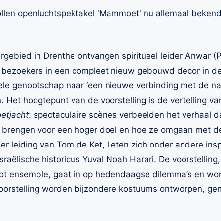
gebied in Drenthe ontvangen spiritueel leider Anwar (Pa
 bezoekers in een compleet nieuw gebouwd decor in de 
uele genootschap naar ‘een nieuwe verbinding met de na
. Het hoogtepunt van de voorstelling is de vertelling va
etjacht
: spectaculaire scènes verbeelden het verhaal d
te brengen voor een hoger doel en hoe ze omgaan met d
er leiding van Tom de Ket, lieten zich onder andere
ins
sraëlische historicus Yuval Noah Harari. De voorstelling,
oot ensemble, gaat in op hedendaagse dilemma’s en wor
voorstelling worden bijzondere kostuums ontworpen, ge