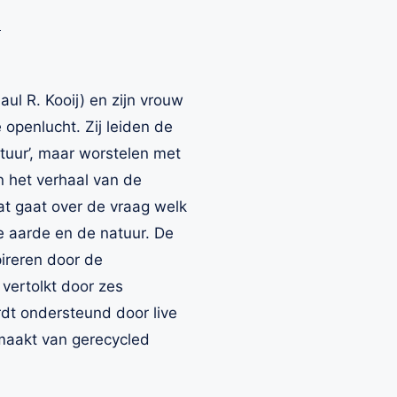
ul R. Kooij) en zijn vrouw
openlucht. Zij leiden de
tuur’, maar worstelen met
n het verhaal van de
at gaat over de vraag welk
e aarde en de natuur. De
pireren door de
 vertolkt door zes
dt ondersteund door live
maakt van gerecycled