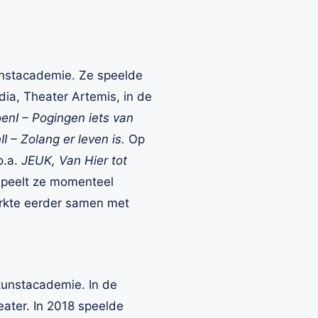
unstacademie. Ze speelde
dia, Theater Artemis, in de
enI – Pogingen iets van
I – Zolang er leven is.
Op
o.a.
JEUK, Van Hier tot
speelt ze momenteel
rkte eerder samen met
unstacademie. In de
eater. In 2018 speelde