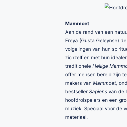
Mammoet
Aan de rand van een natuur
Freya (Gusta Geleynse) de
volgelingen van hun spirit
zichzelf en met hun idealen
traditionele
Heilige Mammo
offer mensen bereid zijn 
makers van
Mammoet,
ond
bestseller
Sapiens
van de I
hoofdrolspelers en een gr
muziek. Speciaal voor de 
materiaal.