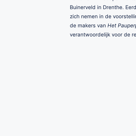
Buinerveld in Drenthe. Eer
zich nemen in de voorstelli
de makers van
Het Pauper
verantwoordelijk voor de r