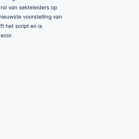
rol van sekteleiders op
nieuwste voorstelling van
t het script en is
ecor.