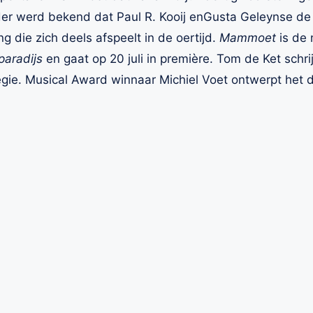
der werd bekend dat Paul R. Kooij enGusta Geleynse de 
ng die zich deels afspeelt in de oertijd.
Mammoet
is de 
paradijs
en gaat op 20 juli in première. Tom de Ket schrijf
egie. Musical Award winnaar Michiel Voet ontwerpt het d