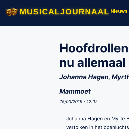
musicaljournaal
Nieuws
Hoofdrolle
nu allemaal
Johanna Hagen, Myrthe
Mammoet
25/03/2019 - 12:02
Johanna Hagen en Myrte Bur
vertolken in het openlucht