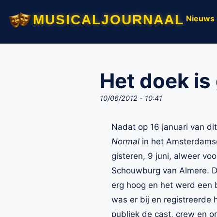
musicaljournaal
Nieuws
Het doek is
10/06/2012 - 10:41
Nadat op 16 januari van dit
Normal
in het Amsterdamse
gisteren, 9 juni, alweer vo
Schouwburg van Almere. De
erg hoog en het werd een b
was er bij en registreerde 
publiek de cast, crew en o