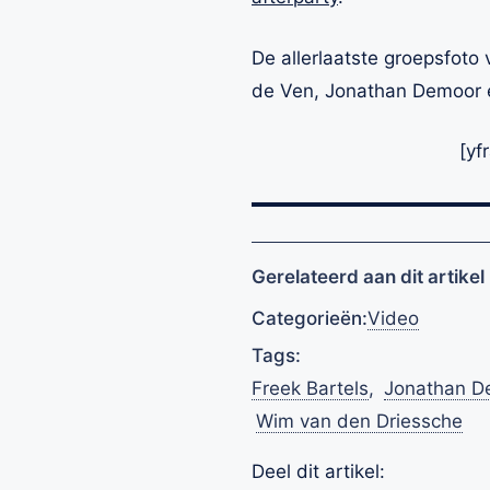
De allerlaatste groepsfoto
de Ven, Jonathan Demoor e
[yf
Gerelateerd aan dit artikel
Categorieën:
Video
Tags:
Freek Bartels
,
Jonathan D
Wim van den Driessche
Deel dit artikel: