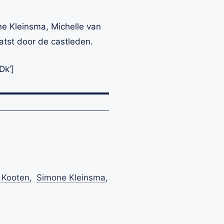
ne Kleinsma, Michelle van
atst door de castleden.
Dk’]
 Kooten
,
Simone Kleinsma
,