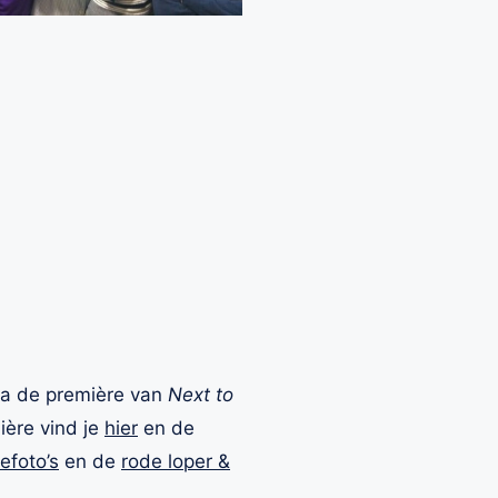
 na de première van
Next to
ière vind je
hier
en de
efoto’s
en de
rode loper &