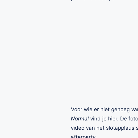
Voor wie er niet genoeg va
Normal
vind je
hier
. De fot
video van het slotapplaus 
afterparty
.