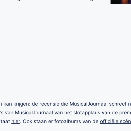
n kan krijgen: de recensie die MusicalJournaal schreef
o’s van MusicalJournaal van het slotapplaus van de prem
staat
hier
. Ook staan er fotoalbums van de
officiële scèn