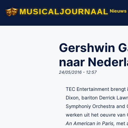
musicaljournaal
Nieuws
Gershwin Ga
naar Neder
24/05/2016 - 12:57
TEC Entertainment brengt
Dixon, bariton Derrick Law
Symphoniy Orchestra and C
werken uit het oeuvre van
An American in Paris,
met a