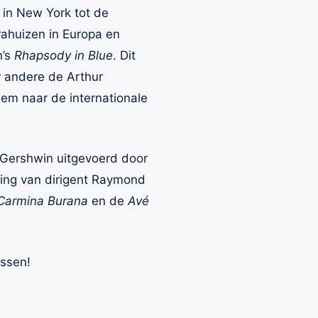
 in New York tot de
erahuizen in Europa en
n’s
Rhapsody in Blue
. Dit
r andere de Arthur
hem naar de internationale
Gershwin uitgevoerd door
ing van dirigent Raymond
Carmina Burana
en de
Avé
ssen!