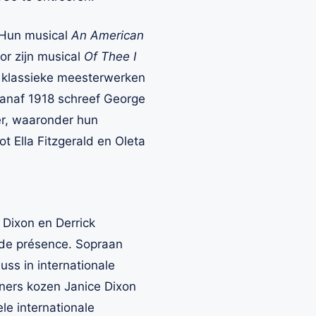
. Hun musical
An American
or zijn musical
Of Thee I
e klassieke meesterwerken
anaf 1918 schreef George
er, waaronder hun
ot Ella Fitzgerald en Oleta
Dixon en Derrick
 de présence. Sopraan
uss in internationale
ners kozen Janice Dixon
le internationale