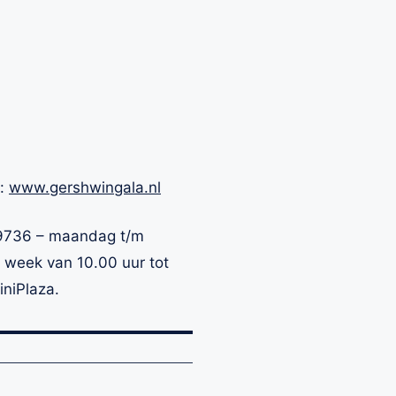
e:
www.gershwingala.nl
736 – maandag t/m
week van 10.00 uur tot
niPlaza.