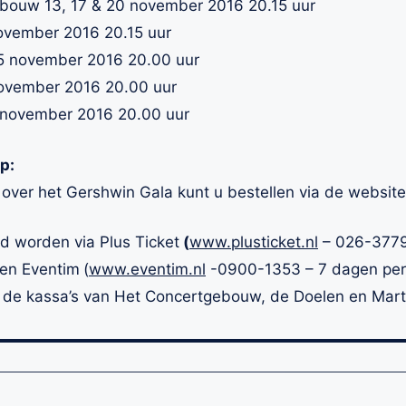
ouw 13, 17 & 20 november 2016 20.15 uur
ovember 2016 20.15 uur
15 november 2016 20.00 uur
ovember 2016 20.00 uur
 november 2016 20.00 uur
p:
 over het Gershwin Gala kunt u bestellen via de websit
d worden via Plus Ticket
(
www.plusticket.nl
– 026-3779
 en Eventim
(
www.eventim.nl
-0900-1353 – 7 dagen per 
a de kassa’s van Het Concertgebouw, de Doelen en Marti