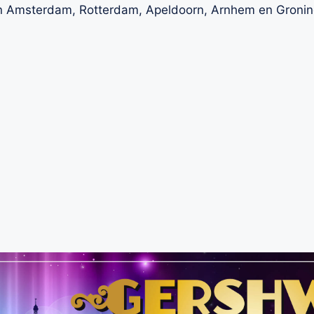
n in Amsterdam, Rotterdam, Apeldoorn, Arnhem en Groni