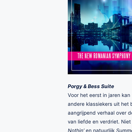
Porgy & Bess Suite
Voor het eerst in jaren k
andere klassiekers uit het
aangrijpend verhaal over
van liefde en verdriet. Nie
Nothin’
en natuurlijk
Summe