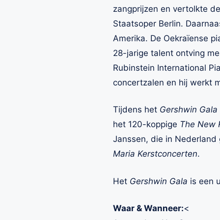
zangprijzen en vertolkte d
Staatsoper Berlin. Daarnaas
Amerika. De Oekraïense pia
28-jarige talent ontving m
Rubinstein International P
concertzalen en hij werkt 
Tijdens het
Gershwin Gala
het 120-koppige
The New R
Janssen, die in Nederland g
Maria Kerstconcerten
.
Het
Gershwin Gala
is een 
Waar & Wanneer:
<