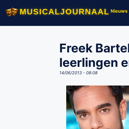
musicaljournaal
Nieuws
Freek Barte
leerlingen 
14/06/2013 - 08:08