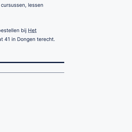
e cursussen, lessen
estellen bij
Het
at 41 in Dongen terecht.