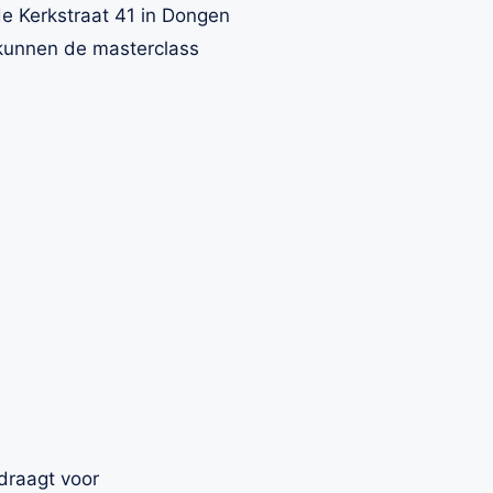
e Kerkstraat 41 in Dongen
 kunnen de masterclass
draagt voor