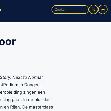
Zoek
n
naar:
voor
Story, Next to Normal,
nstPodium in Dongen.
eropleiding zingen een
slag gaat. In de plusklas
en en Rijen. De masterclass