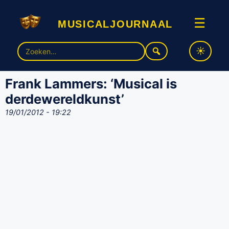
musicaljournaal
☰
Zoek
naar:
Frank Lammers: ‘Musical is
derdewereldkunst’
19/01/2012 - 19:22