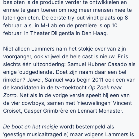
besloten is de productie verder te ontwikkelen en
ermee te gaan toeren om nog meer mensen mee te
laten genieten. De eerste try-out vindt plaats op 8
februari a.s. in M-Lab en de première is op 10
februari in Theater Diligentia in Den Haag.
Niet alleen Lammers nam het stokje over van zijn
voorganger, ook vrijwel de hele cast is nieuw. Er is
slechts één uitzondering: Samuel Hubner Casado als
enige ‘oudgediende’. Doet zijn naam daar een bel
rinkelen? Jawel, Samuel was begin 2011 ook een van
de kandidaten in de tv-zoektocht
Op Zoek naar
Zorro
. Net als in de vorige versie speelt hij een van
de vier cowboys, samen met ‘nieuwelingen’ Vincent
Croiset, Casper Grimbrère en Lennart Monaster.
De boot en het meisje
wordt bestempeld als
‘geestige musicaltragedie’, maar volgens Lammers is