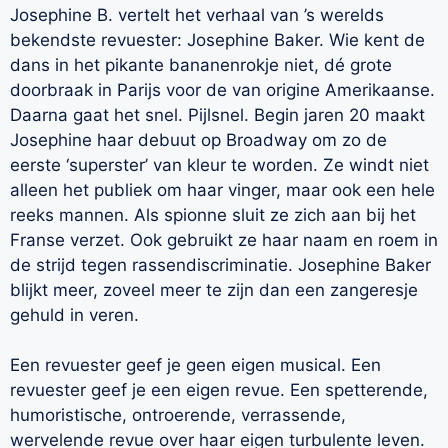
Josephine B. vertelt het verhaal van ’s werelds
bekendste revuester: Josephine Baker. Wie kent de
dans in het pikante bananenrokje niet, dé grote
doorbraak in Parijs voor de van origine Amerikaanse.
Daarna gaat het snel. Pijlsnel. Begin jaren 20 maakt
Josephine haar debuut op Broadway om zo de
eerste ‘superster’ van kleur te worden. Ze windt niet
alleen het publiek om haar vinger, maar ook een hele
reeks mannen. Als spionne sluit ze zich aan bij het
Franse verzet. Ook gebruikt ze haar naam en roem in
de strijd tegen rassendiscriminatie. Josephine Baker
blijkt meer, zoveel meer te zijn dan een zangeresje
gehuld in veren.
Een revuester geef je geen eigen musical. Een
revuester geef je een eigen revue. Een spetterende,
humoristische, ontroerende, verrassende,
wervelende revue over haar eigen turbulente leven.