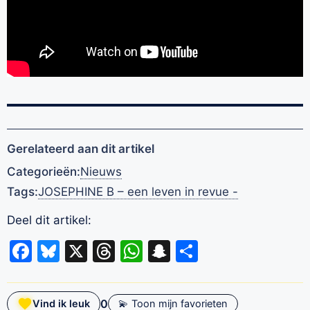
Gerelateerd aan dit artikel
Categorieën:
Nieuws
Tags:
JOSEPHINE B – een leven in revue -
Deel dit artikel:
Facebook
Bluesky
X
Threads
WhatsApp
Snapchat
Delen
0
Vind ik leuk
💫 Toon mijn favorieten