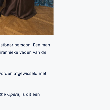
tastbaar persoon. Een man
tirannieke vader, van de
 worden afgewisseld met
the Opera
, is dit een