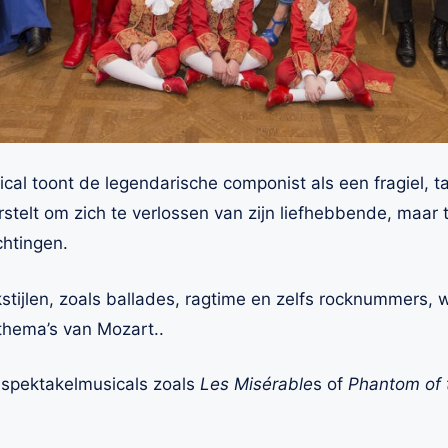
al toont de legendarische componist als een fragiel, 
stelt om zich te verlossen van zijn liefhebbende, maar 
htingen.
tijlen, zoals ballades, ragtime en zelfs rocknummers,
-thema’s van Mozart..
 spektakelmusicals zoals
Les Misérable
s of
Phantom of 