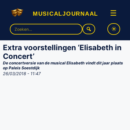
musicaljournaal
☰
Zoek
naar:
Extra voorstellingen ‘Elisabeth in
Concert’
De concertversie van de musical Elisabeth vindt dit jaar plaats
op Paleis Soestdijk
26/03/2018 - 11:47