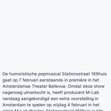
De humoristische popmusical Stationsstraat 169huis
gaat op 7 februari aanstaande in première in het
Amsterdamse Theater Bellevue. Omdat deze show
nagenoeg uitverkocht is, heeft producent M-Lab
vandaag aangekondigd een extra voorstelling in
Amsterdam te spelen op vrijdag 4 februari in het
eigen M-Lab theater. Stationsstraat 169huis is t/m