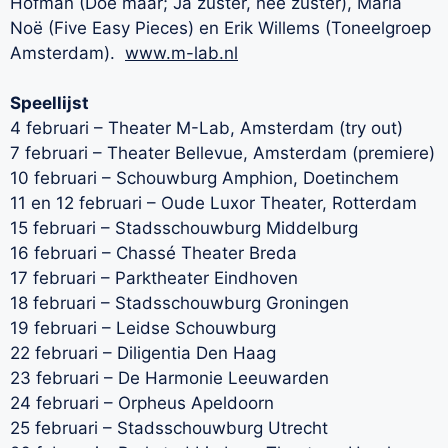
Hofman (Doe maar; Ja zuster, nee zuster), Maria
Noë (Five Easy Pieces) en Erik Willems (Toneelgroep
Amsterdam).
www.m-lab.nl
Speellijst
4 februari – Theater M-Lab, Amsterdam (try out)
7 februari – Theater Bellevue, Amsterdam (premiere)
10 februari – Schouwburg Amphion, Doetinchem
11 en 12 februari – Oude Luxor Theater, Rotterdam
15 februari – Stadsschouwburg Middelburg
16 februari – Chassé Theater Breda
17 februari – Parktheater Eindhoven
18 februari – Stadsschouwburg Groningen
19 februari – Leidse Schouwburg
22 februari – Diligentia Den Haag
23 februari – De Harmonie Leeuwarden
24 februari – Orpheus Apeldoorn
25 februari – Stadsschouwburg Utrecht