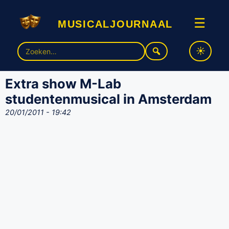
musicaljournaal
☰
Zoek
naar:
Extra show M-Lab
studentenmusical in Amsterdam
20/01/2011 - 19:42