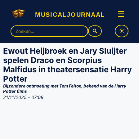
musicaljournaal
☰
Zoek
naar:
Ewout Heijbroek en Jary Sluijter
spelen Draco en Scorpius
Malfidus in theatersensatie Harry
Potter
Bijzondere ontmoeting met Tom Felton, bekend van de Harry
Potter films
21/11/2025 - 07:09