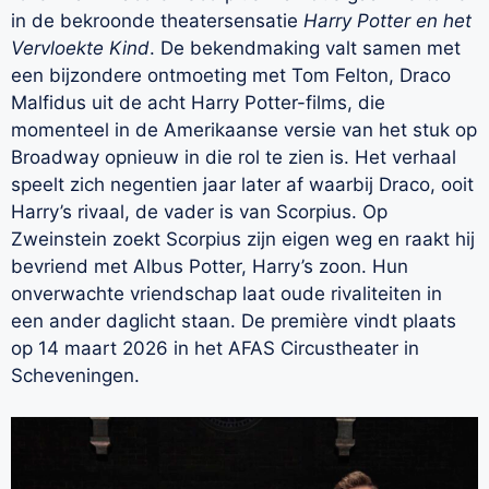
in de bekroonde theatersensatie
Harry Potter en het
Vervloekte Kind
. De bekendmaking valt samen met
een bijzondere ontmoeting met Tom Felton, Draco
Malfidus uit de acht Harry Potter-films, die
momenteel in de Amerikaanse versie van het stuk op
Broadway opnieuw in die rol te zien is. Het verhaal
speelt zich negentien jaar later af waarbij Draco, ooit
Harry’s rivaal, de vader is van Scorpius. Op
Zweinstein zoekt Scorpius zijn eigen weg en raakt hij
bevriend met Albus Potter, Harry’s zoon. Hun
onverwachte vriendschap laat oude rivaliteiten in
een ander daglicht staan. De première vindt plaats
op 14 maart 2026 in het AFAS Circustheater in
Scheveningen.