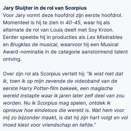
Jary Sluijter in de rol van Scorpius
Voor Jary vormt deze hoofdrol zijn eerste hoofdrol.
Momenteel is hij te zien in
40-45
, waar hij als
alternate de rol van Louis deelt met Soy Kroon.
Eerder speelde hij in producties als
Les Misérables
en
Brugklas de musical
, waarvoor hij een Musical
Award-nominatie in de categorie aanstormend talent
ontving.
Over zijn rol als Scorpius vertelt hij: “
Ik wist niet dat
ik, toen ik op mijn zevende de videoband van de
eerste Harry Potter-film bekeek, een magische
wereld instapte waar ik jaren later zelf deel van zou
worden. Nu ik Scorpius mag spelen, ontdek ik
opnieuw hoe eindeloos die wereld is. Wat hem voor
mij zo bijzonder maakt, is dat hij zijn hart volgt en vol
moed kiest voor vriendschap en liefde.
”