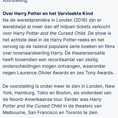
voorstelling.
Over Harry Potter en het Vervloekte Kind
Na de wereldpremière in Londen (2016) zijn er
wereldwijd al meer dan elf miljoen tickets verkocht
voor
Harry Potter and the Cursed Child
. De show is
het achtste deel in de Harry Potter-reeks en het
vervolg op de razend populaire serie boeken en films
over tovenaarsleerling Harry. De theatersensatie
heeft bovendien een recordaantal van zestig
onderscheidingen mogen ontvangen, waaronder
negen Laurence Olivier Awards en zes Tony Awards.
De voorstelling is onder meer te zien in Londen, New
York, Hamburg, Tokio en Boston, als onderdeel van
de Noord-Amerikaanse tour. Eerder was
Harry
Potter and the Cursed Child
in de theaters van
Melbourne, San Francisco en Toronto te zien.