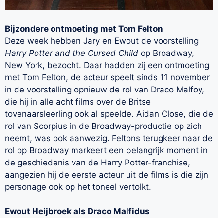
Bijzondere ontmoeting met Tom Felton
Deze week hebben Jary en Ewout de voorstelling
Harry Potter and the Cursed Child
op Broadway,
New York, bezocht. Daar hadden zij een ontmoeting
met Tom Felton, de acteur speelt sinds 11 november
in de voorstelling opnieuw de rol van Draco Malfoy,
die hij in alle acht films over de Britse
tovenaarsleerling ook al speelde. Aidan Close, die de
rol van Scorpius in de Broadway-productie op zich
neemt, was ook aanwezig. Feltons terugkeer naar de
rol op Broadway markeert een belangrijk moment in
de geschiedenis van de Harry Potter-franchise,
aangezien hij de eerste acteur uit de films is die zijn
personage ook op het toneel vertolkt.
Ewout Heijbroek als Draco Malfidus