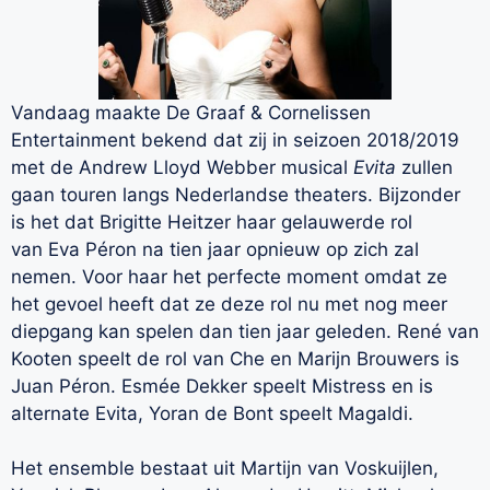
Vandaag maakte De Graaf & Cornelissen
Entertainment bekend dat zij in seizoen 2018/2019
met de Andrew Lloyd Webber musical
Evita
zullen
gaan touren langs Nederlandse theaters. Bijzonder
is het dat Brigitte Heitzer haar gelauwerde rol
van
Eva Péron
na tien jaar opnieuw op zich zal
nemen. Voor haar het perfecte moment omdat ze
het gevoel heeft dat ze deze rol nu met nog meer
diepgang kan spelen dan tien jaar geleden. René van
Kooten speelt de rol van Che en Marijn Brouwers is
Juan Péron. Esmée Dekker speelt Mistress en is
alternate Evita, Yoran de Bont speelt Magaldi.
Het ensemble bestaat uit Martijn van Voskuijlen,