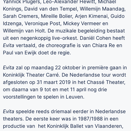
Yannick Plugers, Leo-Alexander Hewitt, Michael
Konings, David van den Tempel, Willemijn Maandag,
Sarah Cremers, Mireille Bolier, Arjen Kimenai, Guido
Idzenga, Veronique Post, Mickey Vermeer en
Willemijn van Holt. De muzikale begeleiding bestaat
uit een negenkoppig live-orkest. Daniël Cohen heeft
Evita
vertaald, de choreografie is van Chiara Re en
Paul van Ewijk doet de regie.
Evita
zal op maandag 22 oktober in première gaan in
Koninklijk Theater Carré. De Nederlandse tour wordt
afgesloten op 31 maart 2019 in het Chassé Theater,
om daarna van 9 tot en met 11 april nog drie
voorstellingen te spelen in Leuven.
Evita
speelde reeds driemaal eerder in Nederlandse
theaters. De eerste keer was in 1987/1988 in een
productie van het Koninklijk Ballet van Vlaanderen,