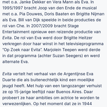
met o.a. Janke Dekker en Vera Mann als Eva. In
1995/1997 bracht Joop van den Ende de musical
met o.a. Pia Douwes, Doris Baaten en Brigitte Nijman
als Eva. Bill van Dijk speelde in beide producties de
rol van Che. In 2007/2009 bracht Stage
Entertainment opnieuw een reizende productie van
Evita
. De rol van Eva werd door Brigitte Heitzer
verkregen door haar winst in het televisieprogramma
“Op Zoek naar Evita”. Marjolein Teepen werd derde
in dat programma (achter Suzan Seegers) en werd
alternate Eva.
Evita
vertelt het verhaal van de Argentijnse Eva
Duarte die als buitenechtelijk kind een moeilijke
jeugd heeft. Met hulp van een tangozanger verhuist
ze op 15-jarige leeftijd naar Buenos Aires. Daar
probeert ze haar ambities om actrice te worden te
verwezenlijken. Op het moment dat ze in 1944