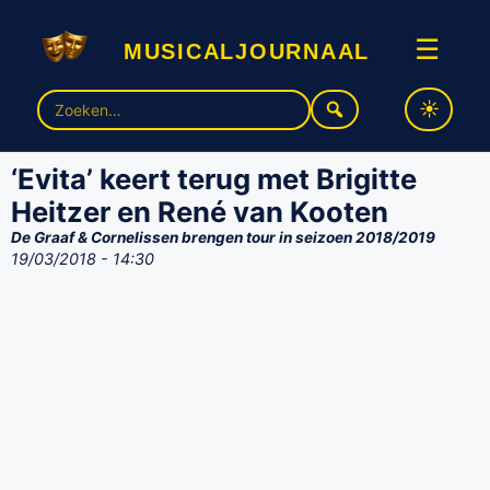
musicaljournaal
☰
Zoek
naar:
‘Evita’ keert terug met Brigitte
Heitzer en René van Kooten
De Graaf & Cornelissen brengen tour in seizoen 2018/2019
19/03/2018 - 14:30