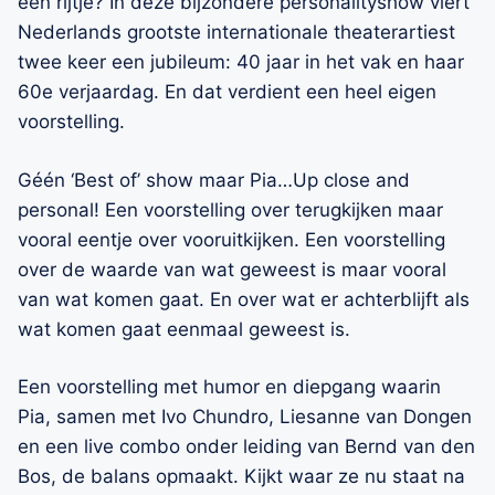
een rijtje? In deze bijzondere personalityshow viert
Nederlands grootste internationale theaterartiest
twee keer een jubileum: 40 jaar in het vak en haar
60e verjaardag. En dat verdient een heel eigen
voorstelling.
Géén ‘Best of’ show maar Pia…Up close and
personal! Een voorstelling over terugkijken maar
vooral eentje over vooruitkijken. Een voorstelling
over de waarde van wat geweest is maar vooral
van wat komen gaat. En over wat er achterblijft als
wat komen gaat eenmaal geweest is.
Een voorstelling met humor en diepgang waarin
Pia, samen met Ivo Chundro, Liesanne van Dongen
en een live combo onder leiding van Bernd van den
Bos, de balans opmaakt. Kijkt waar ze nu staat na