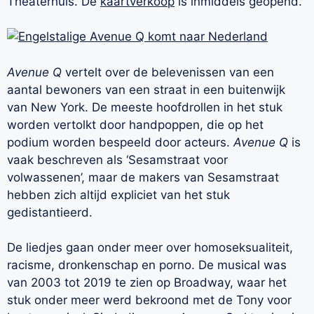
Theaterhuis. De
kaartverkoop
is inmiddels geopend.
Avenue Q
vertelt over de belevenissen van een
aantal bewoners van een straat in een buitenwijk
van New York. De meeste hoofdrollen in het stuk
worden vertolkt door handpoppen, die op het
podium worden bespeeld door acteurs.
Avenue Q
is
vaak beschreven als ‘Sesamstraat voor
volwassenen’, maar de makers van Sesamstraat
hebben zich altijd expliciet van het stuk
gedistantieerd.
De liedjes gaan onder meer over homoseksualiteit,
racisme, dronkenschap en porno. De musical was
van 2003 tot 2019 te zien op Broadway, waar het
stuk onder meer werd bekroond met de Tony voor