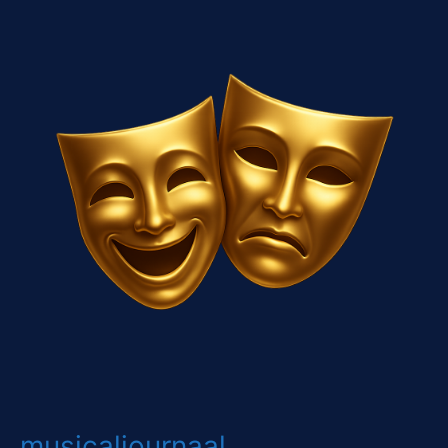
musicaljournaal