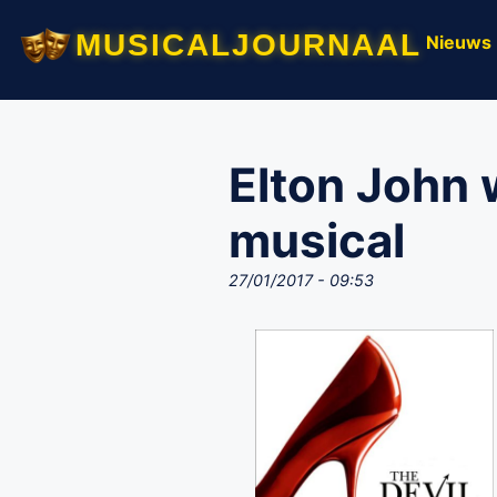
musicaljournaal
Nieuws
Elton John 
musical
27/01/2017 - 09:53