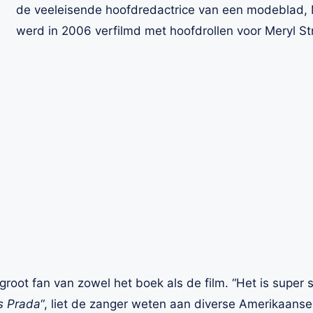
de veeleisende hoofdredactrice van een modeblad, M
werd in 2006 verfilmd met hoofdrollen voor Meryl S
 groot fan van zowel het boek als de film. “Het is super
s Prada
“, liet de zanger weten aan diverse Amerikaanse