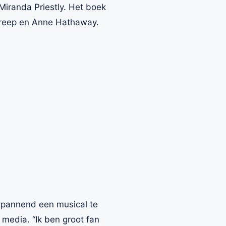
iranda Priestly. Het boek
treep en Anne Hathaway.
 spannend een musical te
 media. “Ik ben groot fan