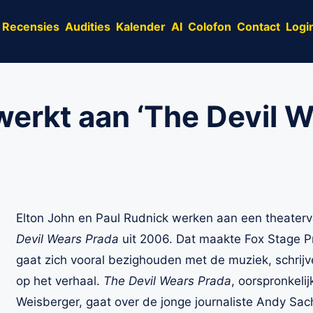
Recensies
Audities
Kalender
AI
Colofon
Contact
Logi
werkt aan ‘The Devil W
Elton John en Paul Rudnick werken aan een theaterve
Devil Wears Prada
uit 2006. Dat maakte Fox Stage P
gaat zich vooral bezighouden met de muziek, schrijve
op het verhaal.
The Devil Wears Prada
, oorspronkeli
Weisberger, gaat over de jonge journaliste Andy Sac