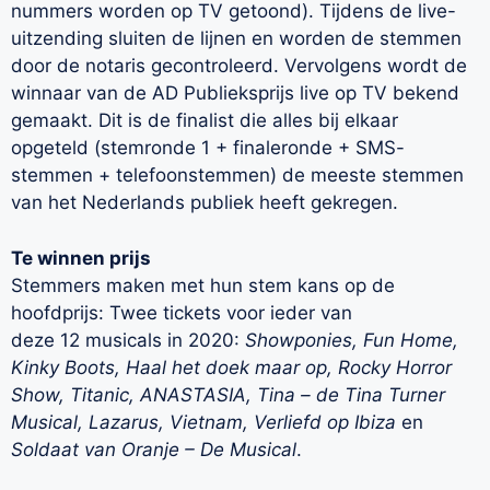
nummers worden op TV getoond). Tijdens de live-
uitzending sluiten de lijnen en worden de stemmen
door de notaris gecontroleerd. Vervolgens wordt de
winnaar van de AD Publieksprijs live op TV bekend
gemaakt. Dit is de finalist die alles bij elkaar
opgeteld (stemronde 1 + finaleronde + SMS-
stemmen + telefoonstemmen) de meeste stemmen
van het Nederlands publiek heeft gekregen.
Te winnen prijs
Stemmers maken met hun stem kans op de
hoofdprijs: Twee tickets voor ieder van
deze 12 musicals in 2020:
Showponies, Fun Home,
Kinky Boots, Haal het doek maar op, Rocky Horror
Show, Titanic, ANASTASIA, Tina – de Tina Turner
Musical, Lazarus, Vietnam, Verliefd op Ibiza
en
Soldaat van Oranje – De Musical
.