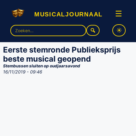
musicaljournaal
☰
Zoek
naar:
Eerste stemronde Publieksprijs
beste musical geopend
Stembussen sluiten op oudjaarsavond
16/11/2019 - 09:46