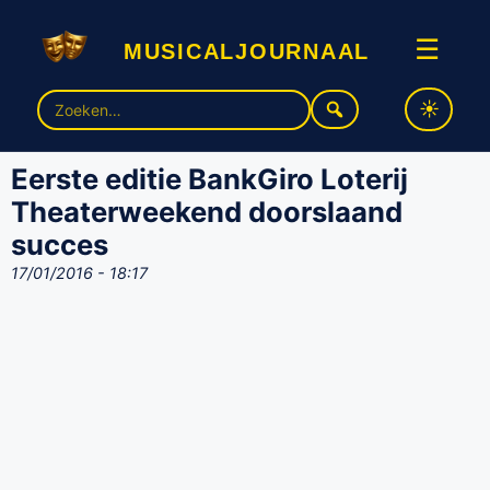
musicaljournaal
☰
Zoek
naar:
Eerste editie BankGiro Loterij
Theaterweekend doorslaand
succes
17/01/2016 - 18:17