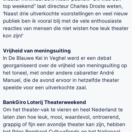
top weekend” laat directeur Charles Droste weten,
‘Naast drie uitverkochte voorstellingen en veel nieuw
publiek ben ik vooral blij met de vele enthousiaste
reacties van mensen die niet wisten hoe leuk theater
kon zijn!’
Vrijheid van meningsuiting
In De Blauwe Kei in Veghel werd er een debat
georganiseerd over de vrijheid van meningsuiting op
het toneel, met onder andere cabaretier André
Manuel, die de avond ervoor in hetzelfde theater
speelde voor een uitverkochte zaal.
BankGiro Loterij Theaterweekend
Om het theater-vak te vieren en heel Nederland te
laten zien hoe leuk, mooi, waardevol, ontroerend,
grappig of fijn een avondje theater kan zijn, hebben
het Prins Bernhard Cultuurfonds en het Nationaal