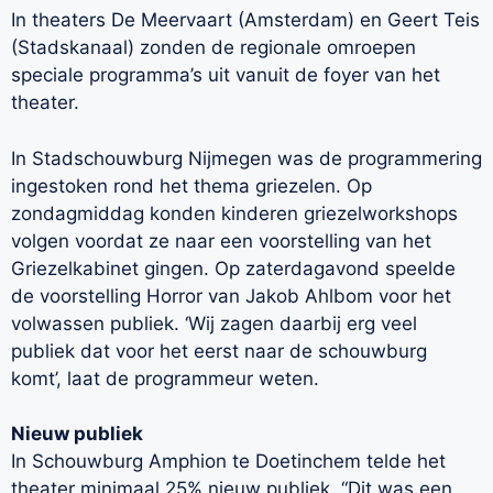
In theaters De Meervaart (Amsterdam) en Geert Teis
(Stadskanaal) zonden de regionale omroepen
speciale programma’s uit vanuit de foyer van het
theater.
In Stadschouwburg Nijmegen was de programmering
ingestoken rond het thema griezelen. Op
zondagmiddag konden kinderen griezelworkshops
volgen voordat ze naar een voorstelling van het
Griezelkabinet gingen. Op zaterdagavond speelde
de voorstelling Horror van Jakob Ahlbom voor het
volwassen publiek. ‘Wij zagen daarbij erg veel
publiek dat voor het eerst naar de schouwburg
komt’, laat de programmeur weten.
Nieuw publiek
In Schouwburg Amphion te Doetinchem telde het
theater minimaal 25% nieuw publiek. “Dit was een