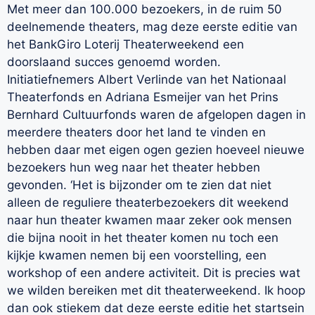
Met meer dan 100.000 bezoekers, in de ruim 50
deelnemende theaters, mag deze eerste editie van
het BankGiro Loterij Theaterweekend een
doorslaand succes genoemd worden.
Initiatiefnemers Albert Verlinde van het Nationaal
Theaterfonds en Adriana Esmeijer van het Prins
Bernhard Cultuurfonds waren de afgelopen dagen in
meerdere theaters door het land te vinden en
hebben daar met eigen ogen gezien hoeveel nieuwe
bezoekers hun weg naar het theater hebben
gevonden. ‘Het is bijzonder om te zien dat niet
alleen de reguliere theaterbezoekers dit weekend
naar hun theater kwamen maar zeker ook mensen
die bijna nooit in het theater komen nu toch een
kijkje kwamen nemen bij een voorstelling, een
workshop of een andere activiteit. Dit is precies wat
we wilden bereiken met dit theaterweekend. Ik hoop
dan ook stiekem dat deze eerste editie het startsein