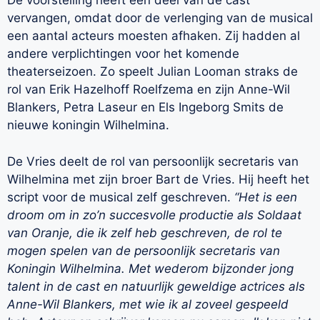
De voorstelling heeft een deel van de cast
vervangen, omdat door de verlenging van de musical
een aantal acteurs moesten afhaken. Zij hadden al
andere verplichtingen voor het komende
theaterseizoen. Zo speelt Julian Looman straks de
rol van Erik Hazelhoff Roelfzema en zijn Anne-Wil
Blankers, Petra Laseur en Els Ingeborg Smits de
nieuwe koningin Wilhelmina.
De Vries deelt de rol van persoonlijk secretaris van
Wilhelmina met zijn broer Bart de Vries. Hij heeft het
script voor de musical zelf geschreven.
“Het is een
droom om in zo’n succesvolle productie als Soldaat
van Oranje, die ik zelf heb geschreven, de rol te
mogen spelen van de persoonlijk secretaris van
Koningin Wilhelmina. Met wederom bijzonder jong
talent in de cast en natuurlijk geweldige actrices als
Anne-Wil Blankers, met wie ik al zoveel gespeeld