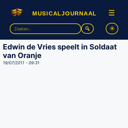
musicaljournaal
☰
Zoek
naar:
Edwin de Vries speelt in Soldaat
van Oranje
19/07/2011 - 09:31