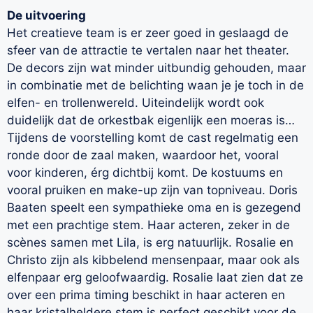
De uitvoering
Het creatieve team is er zeer goed in geslaagd de
sfeer van de attractie te vertalen naar het theater.
De decors zijn wat minder uitbundig gehouden, maar
in combinatie met de belichting waan je je toch in de
elfen- en trollenwereld. Uiteindelijk wordt ook
duidelijk dat de orkestbak eigenlijk een moeras is…
Tijdens de voorstelling komt de cast regelmatig een
ronde door de zaal maken, waardoor het, vooral
voor kinderen, érg dichtbij komt. De kostuums en
vooral pruiken en make-up zijn van topniveau. Doris
Baaten speelt een sympathieke oma en is gezegend
met een prachtige stem. Haar acteren, zeker in de
scènes samen met Lila, is erg natuurlijk. Rosalie en
Christo zijn als kibbelend mensenpaar, maar ook als
elfenpaar erg geloofwaardig. Rosalie laat zien dat ze
over een prima timing beschikt in haar acteren en
haar kristalheldere stem is perfect geschikt voor de