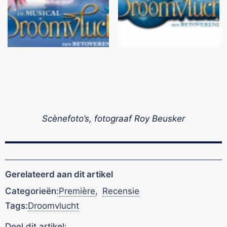
Scènefoto’s, fotograaf Roy Beusker
Gerelateerd aan dit artikel
Categorieën:
Première
,
Recensie
Tags:
Droomvlucht
Deel dit artikel: