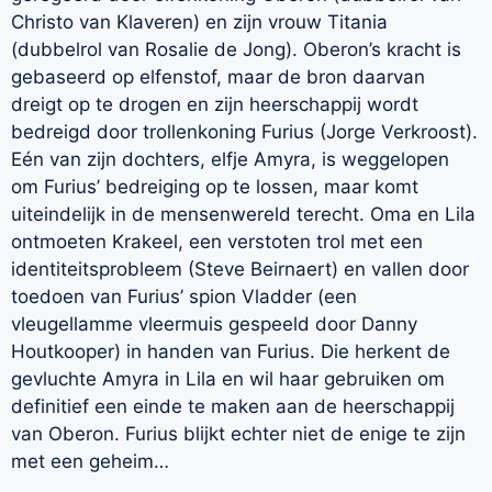
Christo van Klaveren) en zijn vrouw Titania
(dubbelrol van Rosalie de Jong). Oberon’s kracht is
gebaseerd op elfenstof, maar de bron daarvan
dreigt op te drogen en zijn heerschappij wordt
bedreigd door trollenkoning Furius (Jorge Verkroost).
Eén van zijn dochters, elfje Amyra, is weggelopen
om Furius’ bedreiging op te lossen, maar komt
uiteindelijk in de mensenwereld terecht. Oma en Lila
ontmoeten Krakeel, een verstoten trol met een
identiteitsprobleem (Steve Beirnaert) en vallen door
toedoen van Furius’ spion Vladder (een
vleugellamme vleermuis gespeeld door Danny
Houtkooper) in handen van Furius. Die herkent de
gevluchte Amyra in Lila en wil haar gebruiken om
definitief een einde te maken aan de heerschappij
van Oberon. Furius blijkt echter niet de enige te zijn
met een geheim…