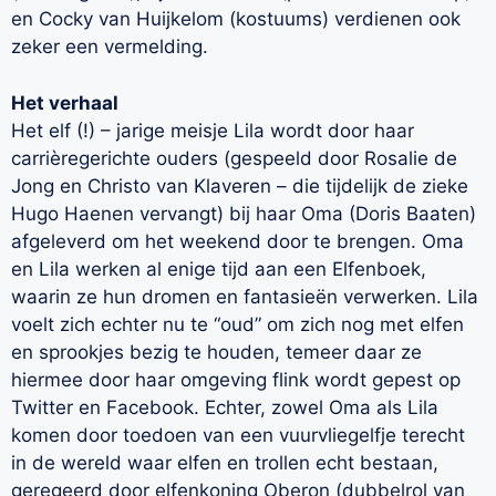
en Cocky van Huijkelom (kostuums) verdienen ook
zeker een vermelding.
Het verhaal
Het elf (!) – jarige meisje Lila wordt door haar
carrièregerichte ouders (gespeeld door Rosalie de
Jong en Christo van Klaveren – die tijdelijk de zieke
Hugo Haenen vervangt) bij haar Oma (Doris Baaten)
afgeleverd om het weekend door te brengen. Oma
en Lila werken al enige tijd aan een Elfenboek,
waarin ze hun dromen en fantasieën verwerken. Lila
voelt zich echter nu te “oud” om zich nog met elfen
en sprookjes bezig te houden, temeer daar ze
hiermee door haar omgeving flink wordt gepest op
Twitter en Facebook. Echter, zowel Oma als Lila
komen door toedoen van een vuurvliegelfje terecht
in de wereld waar elfen en trollen echt bestaan,
geregeerd door elfenkoning Oberon (dubbelrol van