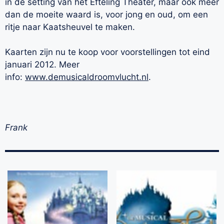
in de setting van het Efteling Theater, maar ook meer
dan de moeite waard is, voor jong en oud, om een
ritje naar Kaatsheuvel te maken.
Kaarten zijn nu te koop voor voorstellingen tot eind
januari 2012. Meer
info:
www.demusicaldroomvlucht.nl
.
Frank