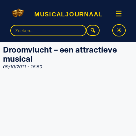
musicaljournaal
☰
Zoek
naar:
Droomvlucht – een attractieve
musical
09/10/2011 - 16:50