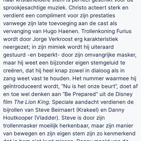
sprookjesachtige muziek. Christo acteert sterk en
verdient een compliment voor zijn prestaties
vanwege zijn late toevoeging aan de cast als
vervanging van Hugo Haenen. Trollenkoning Furius
wordt door Jorge Verkroost erg karakteristiek
neergezet; in zijn mimiek wordt hij uiteraard
gestuurd -en beperkt- door zijn omvangrijke masker,
maar hij weet een bijzonder eigen stemgeluid te
creëren, dat hij heel knap zowel in dialoog als in
zang weet vast te houden. Het nummer waarmee hij
geïntroduceerd wordt, “Nu is het onze beurt”, doet af
en toe wel denken aan “Be Prepared” uit de Disney
film
The Lion King
. Speciale aandacht verdienen de
bijrollen van Steve Beirnaert (Krakeel) en Danny
Houtkooper (Vladder). Steve is door zijn
trollenmasker moeilijk herkenbaar, maar zijn manier
van bewegen en zijn eigen stem zijn zo kenmerkend