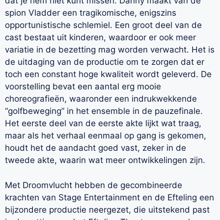
dat je hem niet kunt missen. Danny maakt van de
spion Vladder een tragikomische, enigszins
opportunistische schlemiel. Een groot deel van de
cast bestaat uit kinderen, waardoor er ook meer
variatie in de bezetting mag worden verwacht. Het is
de uitdaging van de productie om te zorgen dat er
toch een constant hoge kwaliteit wordt geleverd. De
voorstelling bevat een aantal erg mooie
choreografieën, waaronder een indrukwekkende
“golfbeweging” in het ensemble in de pauzefinale.
Het eerste deel van de eerste akte lijkt wat traag,
maar als het verhaal eenmaal op gang is gekomen,
houdt het de aandacht goed vast, zeker in de
tweede akte, waarin wat meer ontwikkelingen zijn.
Met Droomvlucht hebben de gecombineerde
krachten van Stage Entertainment en de Efteling een
bijzondere productie neergezet, die uitstekend past