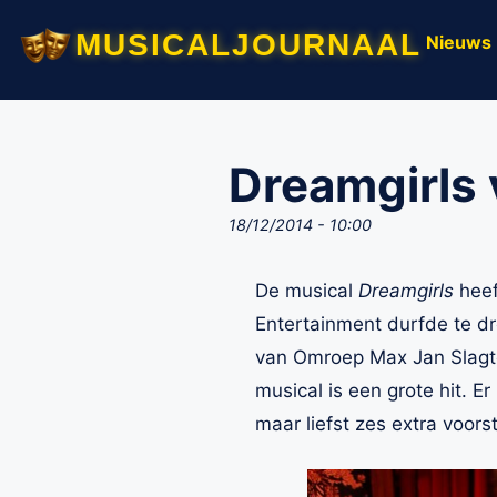
musicaljournaal
Nieuws
Dreamgirls 
18/12/2014 - 10:00
De musical
Dreamgirls
heef
Entertainment durfde te dr
van Omroep Max Jan Slagte
musical is een grote hit. E
maar liefst zes extra voorst