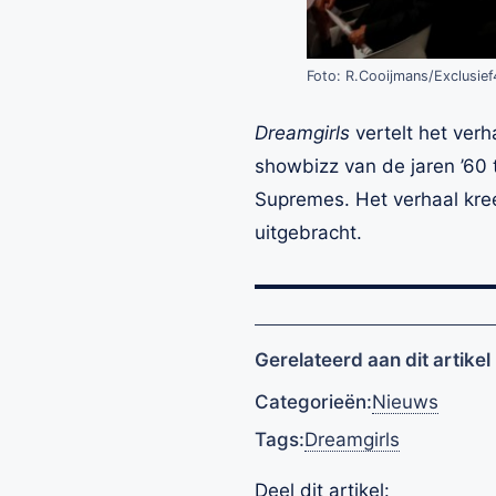
Foto: R.Cooijmans/Exclusie
Dreamgirls
vertelt het ver
showbizz van de jaren ’60 
Supremes. Het verhaal kre
uitgebracht.
Gerelateerd aan dit artikel
Categorieën:
Nieuws
Tags:
Dreamgirls
Deel dit artikel: