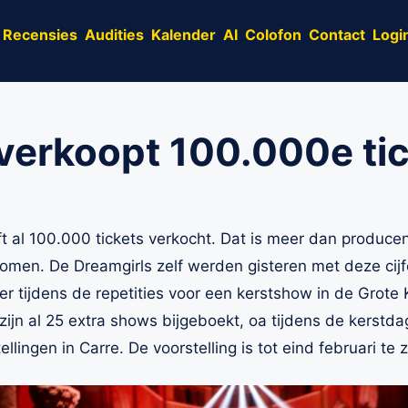
Recensies
Audities
Kalender
AI
Colofon
Contact
Logi
verkoopt 100.000e ti
t al 100.000 tickets verkocht. Dat is meer dan producen
omen. De Dreamgirls zelf werden gisteren met deze cijfe
r tijdens de repetities voor een kerstshow in de Grot
r zijn al 25 extra shows bijgeboekt, oa tijdens de kerst
ellingen in Carre. De voorstelling is tot eind februari te z