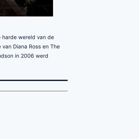
e harde wereld van de
re van Diana Ross en The
Hudson in 2006 werd