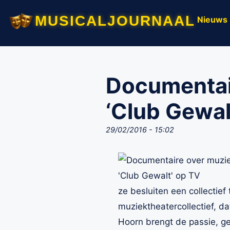
musicaljournaal
Nieuws
Documentair
‘Club Gewal
29/02/2016 - 15:02
ze besluiten een collectief
muziektheatercollectief, d
Hoorn brengt de passie, g