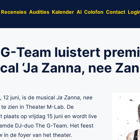
Recensies
Audities
Kalender
AI
Colofon
Contact
Logi
G-Team luistert premi
al ‘Ja Zanna, nee Zan
12 juni, is de musical
Ja Zanna, nee
f te zien in Theater M-Lab. De
plaats op vrijdag 15 juni en wordt live
faamde DJ-duo The G-Team. Het feest
 in de foyer van het theater.