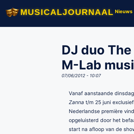
musicaljournaal
Nieuws
DJ duo The 
M-Lab music
07/06/2012 - 10:07
Vanaf aanstaande dinsdag, 
Zanna
t/m 25 juni exclusie
Nederlandse première vindt 
opgeluisterd door het be
start na afloop van de show