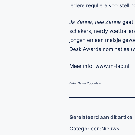
iedere reguliere voorstell
Ja Zanna, nee Zanna
gaat 
schakers, nerdy voetballe
jongen en een meisje gevoe
Desk Awards nominaties (w
Meer info:
www.m-lab.nl
Foto: David Koppelaar
Gerelateerd aan dit artikel
Categorieën:
Nieuws