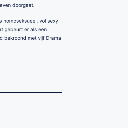
 even doorgaat.
s homoseksueel, vol sexy
t gebeurt er als een
rd bekroond met vijf Drama