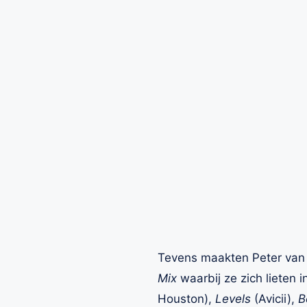
Tevens maakten Peter van 
Mix
waarbij ze zich lieten 
Houston),
Levels
(Avicii),
B