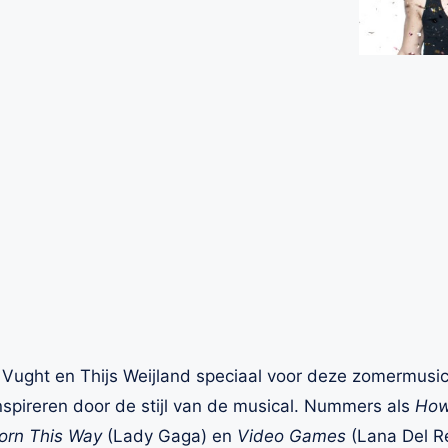
Vught en Thijs Weijland speciaal voor deze zomermusi
inspireren door de stijl van de musical. Nummers als
How
or
n This Way
(Lady Gaga) en
Video Games
(Lana Del R