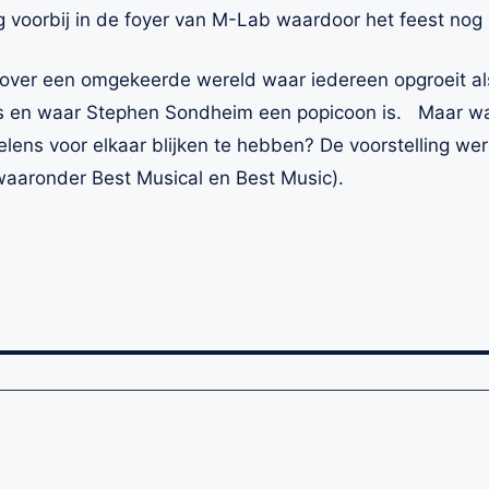
ing voorbij in de foyer van M-Lab waardoor het feest nog
over een omgekeerde wereld waar iedereen opgroeit al
rs en waar Stephen Sondheim een popicoon is. Maar wa
lens voor elkaar blijken te hebben? De voorstelling we
aaronder Best Musical en Best Music).