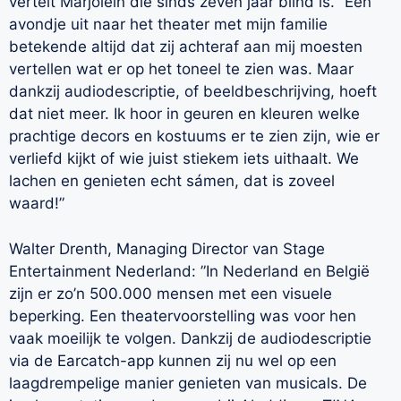
vertelt Marjolein die sinds zeven jaar blind is. “Een
avondje uit naar het theater met mijn familie
betekende altijd dat zij achteraf aan mij moesten
vertellen wat er op het toneel te zien was. Maar
dankzij audiodescriptie, of beeldbeschrijving, hoeft
dat niet meer. Ik hoor in geuren en kleuren welke
prachtige decors en kostuums er te zien zijn, wie er
verliefd kijkt of wie juist stiekem iets uithaalt. We
lachen en genieten echt sámen, dat is zoveel
waard!”
Walter Drenth, Managing Director van Stage
Entertainment Nederland: ”In Nederland en België
zijn er zo’n 500.000 mensen met een visuele
beperking. Een theatervoorstelling was voor hen
vaak moeilijk te volgen. Dankzij de audiodescriptie
via de Earcatch-app kunnen zij nu wel op een
laagdrempelige manier genieten van musicals. De