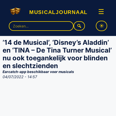
musicaljournaal
☰
Zoek
naar:
’14 de Musical’, ‘Disney’s Aladdin’
en ‘TINA – De Tina Turner Musical’
nu ook toegankelijk voor blinden
en slechtzienden
Earcatch-app beschikbaar voor musicals
04/07/2022 - 14:57