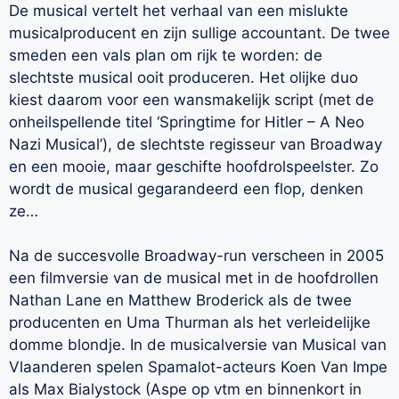
De musical vertelt het verhaal van een mislukte
musicalproducent en zijn sullige accountant. De twee
smeden een vals plan om rijk te worden: de
slechtste musical ooit produceren. Het olijke duo
kiest daarom voor een wansmakelijk script (met de
onheilspellende titel ‘Springtime for Hitler – A Neo
Nazi Musical’), de slechtste regisseur van Broadway
en een mooie, maar geschifte hoofdrolspeelster. Zo
wordt de musical gegarandeerd een flop, denken
ze…
Na de succesvolle Broadway-run verscheen in 2005
een filmversie van de musical met in de hoofdrollen
Nathan Lane en Matthew Broderick als de twee
producenten en Uma Thurman als het verleidelijke
domme blondje. In de musicalversie van Musical van
Vlaanderen spelen Spamalot-acteurs Koen Van Impe
als Max Bialystock (Aspe op vtm en binnenkort in