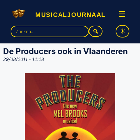
musicaljournaal
☰
Zoek
naar:
De Producers ook in Vlaanderen
29/08/2011 - 12:28