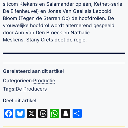
sitcom Kiekens en Salamander op één, Ketnet-serie
De Elfenheuvel) en Jonas Van Geel als Leopold
Bloom (Tegen de Sterren Op) de hoofdrollen. De
vrouwelijke hoofdrol wordt alternerend gespeeld
door Ann Van Den Broeck en Nathalie
Meskens. Stany Crets doet de regie.
Gerelateerd aan dit artikel
Categorieën:
Productie
Tags:
De Producers
Deel dit artikel:
Facebook
Bluesky
X
Threads
WhatsApp
Snapchat
Delen