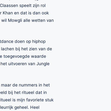
laassen speelt zijn rol
er Khan en dat is dan ook
 wil Mowgli alle wetten van
eetdance doen op hiphop
 lachen bij het zien van de
r de toegevoegde waarde
 het uitvoeren van Jungle
n, maar de nummers in het
d bij het ritueel dat in
tueel is mijn favoriete stuk
eurrijk geheel. Heel