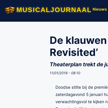
musicaljournaal
Nieuws
De klauwen 
Revisited’
Theaterplan trekt de j
11/01/2019 - 08:10
Doodse stilte bij de premi
zaterdagavond 5 januari hun
verwachtingsvol te kijken 