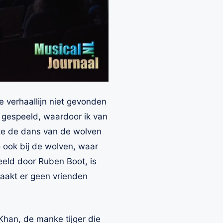
e verhaallijn niet gevonden
 gespeeld, waardoor ik van
kte de dans van de wolven
 ook bij de wolven, waar
eeld door Ruben Boot, is
maakt er geen vrienden
 Khan, de manke tijger die