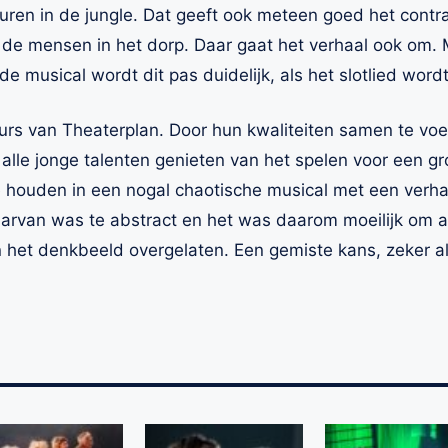
uren in de jungle. Dat geeft ook meteen goed het contr
n de mensen in het dorp. Daar gaat het verhaal ook om.
de musical wordt dit pas duidelijk, als het slotlied wordt
eurs van Theaterplan. Door hun kwaliteiten samen te voe
 alle jonge talenten genieten van het spelen voor een g
 houden in een nogal chaotische musical met een verhaal
arvan was te abstract en het was daarom moeilijk om als
 het denkbeeld overgelaten. Een gemiste kans, zeker als 