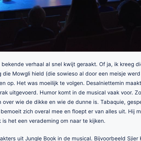
kende verhaal al snel kwijt geraakt. Of ja, ik kreeg di
 die Mowgli hield (die sowieso al door een meisje werd
en op. Het was moeilijk te volgen. Desalniettemin maa
rak uitgevoerd. Humor komt in de musical vaak voor. Zo
n over wie de dikke en wie de dunne is. Tabaquie, gesp
bemoeit zich overal mee en floept er van alles uit. Hij 
k is het een verademing om naar te kijken.
akters uit Jungle Book in de musical. Bijvoorbeeld Sjier