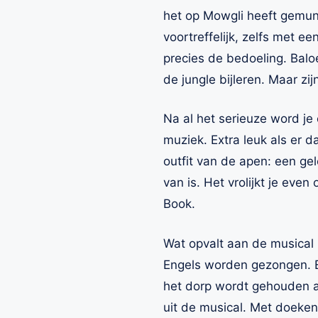
het op Mowgli heeft gemunt
voortreffelijk, zelfs met e
precies de bedoeling. Balo
de jungle bijleren. Maar zi
Na al het serieuze word je
muziek. Extra leuk als er d
outfit van de apen: een g
van is. Het vrolijkt je ev
Book.
Wat opvalt aan de musical 
Engels worden gezongen. En 
het dorp wordt gehouden als
uit de musical. Met doeken