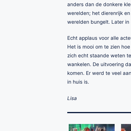
anders dan de donkere kle
werelden; het dierenrijk e
werelden bungelt. Later in 
Echt applaus voor alle act
Het is mooi om te zien hoe
zich echt staande weten te
wankelen. De uitvoering da
komen. Er werd te veel aan
in huis is.
Lisa