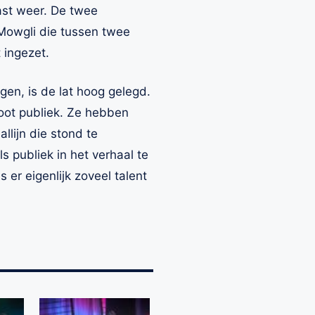
ast weer. De twee
 Mowgli die tussen twee
 ingezet.
gen, is de lat hoog gelegd.
root publiek. Ze hebben
lijn die stond te
 publiek in het verhaal te
er eigenlijk zoveel talent