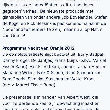
rijkdom zijn de ingrediënten in dit ‘uit het leven
gegrepen’ verhaal. De nieuwste productie met
glansrollen van onder andere Job Bovelander, Stefan
de Kogel en Rick Sessink is pas komend najaar in de
Nederlandse theaters te zien, maar nu al op Nacht
van Oranje!
Programma Nacht van Oranje 2012
De complete artiestenlijst bestaat uit: Barry Badpak,
Danny Froger, De Jantjes, Frans Duijts (o.b.v. Marcel
Fisser Band), Het Feestteam, Jannes, Johan Heuser,
Marianne Weber, Nick & Simon, René Schuurmans,
Sam Gooris, Sieneke, Susanna en Wolter Kroes
(o.b.v. Marcel Fisser Band).
De presentatie is in handen van Albert West, die
voor de dertiende keer zijn opwachting maakt en
inmiddels ook onlosmakelijk verbonden is aan de