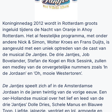
Koninginnedag 2012 wordt in Rotterdam groots
ingeluid tijdens de Nacht van Oranje in Ahoy
Rotterdam. Het al feestelijke programma, met onder
andere Nick & Simon, Wolter Kroes en Frans Duijts, is
aangevuld met een uniek optreden van de cast van
de musical
De Jantjes
. De drie Jantjes, Job
Bovelander, Stefan de Kogel en Rick Sessink, zullen
een medley van de onvergetelijke nummers zoals ‘In
de Jordaan’ en ‘Oh, mooie Westertoren’.
De Jantjes
speelt zich af in de Amsterdamse
Jordaan in de jaren twintig van de vorige eeuw. Een
oer-Hollandse musical over het lief en leed van de
drie ‘Jantjes’ Dolle Dries, Schele Manus en Blauwe
Toon. Liefde, jaloezie, verdriet en lol, armoede en