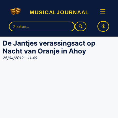
musicaljournaal
☰
Zoek
naar:
De Jantjes verassingsact op
Nacht van Oranje in Ahoy
25/04/2012 - 11:49