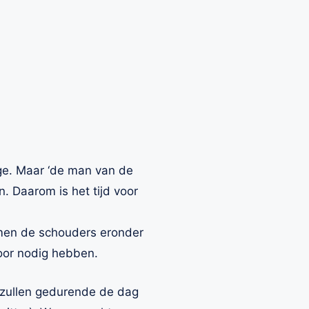
nge. Maar ‘de man van de
n. Daarom is het tijd voor
amen de schouders eronder
oor nodig hebben.
r zullen gedurende de dag