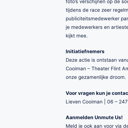
foto’s verschijnen op de so
tijdens de race zeer regel
publiciteitsmedewerker para
je medewerkers en artieste
kijkt mee.
Initiatiefnemers
Deze actie is ontstaan van
Cooiman – Theater Flint Am
onze gezamenlijke droom.
Voor vragen kun je conta
Lieven Cooiman | 06 – 24
Aanmelden Unmute Us!
Meld je ook aan voor via 