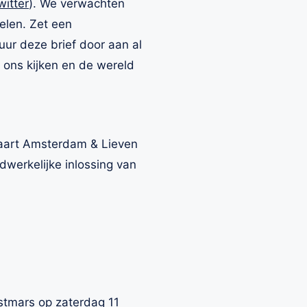
witter
). We verwachten
elen. Zet een
uur deze brief door aan al
 ons kijken en de wereld
rvaart Amsterdam & Lieven
werkelijke inlossing van
stmars op zaterdag 11