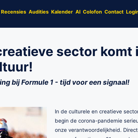
Recensies
Audities
Kalender
AI
Colofon
Contact
Logi
reatieve sector komt i
ltuur!
ng bij Formule 1 - tijd voor een signaal!
In de culturele en creatieve sect
begin de corona-pandemie seri
onze verantwoordelijkheid. Direct