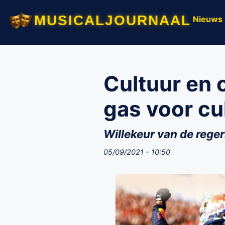
musicaljournaal
Nieuws
Cultuur en c
gas voor cu
Willekeur van de regeri
05/09/2021 - 10:50