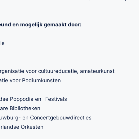
eund en mogelijk gemaakt door:
ie
rganisatie voor cultuureducatie, amateurkunst
tie voor Podiumkunsten
se Poppodia en -Festivals
re Bibliotheken
uwburg- en Concertgebouwdirecties
rlandse Orkesten