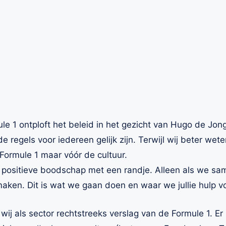
e 1 ontploft het beleid in het gezicht van Hugo de Jo
e regels voor iedereen gelijk zijn. Terwijl wij beter wete
 Formule 1 maar vóór de cultuur.
positieve boodschap met een randje. Alleen als we s
aken. Dit is wat we gaan doen en waar we jullie hulp v
j als sector rechtstreeks verslag van de Formule 1. E