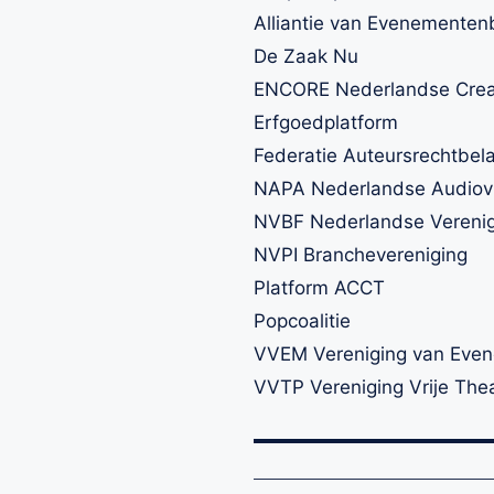
Alliantie van Evenemente
De Zaak Nu
ENCORE Nederlandse Creati
Erfgoedplatform
Federatie Auteursrechtbel
NAPA Nederlandse Audiovis
NVBF Nederlandse Verenigi
NVPI Branchevereniging
Platform ACCT
Popcoalitie
VVEM Vereniging van Eve
VVTP Vereniging Vrije The