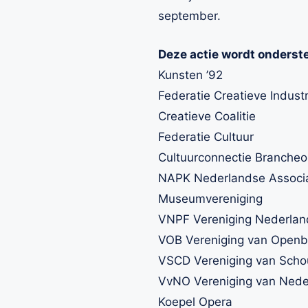
september.
Deze actie wordt onderst
Kunsten ’92
Federatie Creatieve Industr
Creatieve Coalitie
Federatie Cultuur
Cultuurconnectie Brancheo
NAPK Nederlandse Associa
Museumvereniging
VNPF Vereniging Nederland
VOB Vereniging van Openba
VSCD Vereniging van Scho
VvNO Vereniging van Nede
Koepel Opera