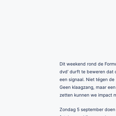
Dit weekend rond de Formul
dvd’ durft te beweren dat d
een signaal. Niet tégen de
Geen klaagzang, maar een 
zetten kunnen we impact m
Zondag 5 september doen wi