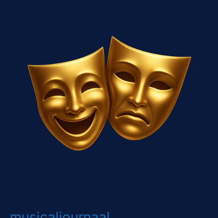
musicaljournaal