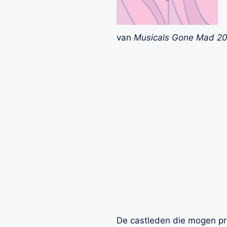
van
Musicals Gone Mad 2
De castleden die mogen pr