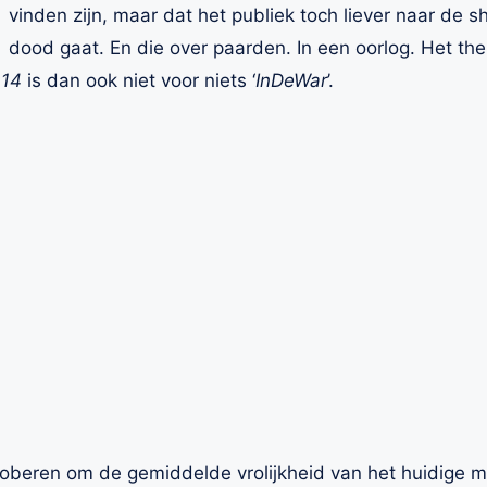
vinden zijn, maar dat het publiek toch liever naar de s
dood gaat. En die over paarden. In een oorlog. Het th
014
is dan ook niet voor niets ‘
InDeWar
’.
oberen om de gemiddelde vrolijkheid van het huidige m