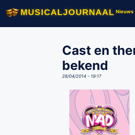
musicaljournaal
Nieuws
Cast en th
bekend
28/04/2014 - 19:17