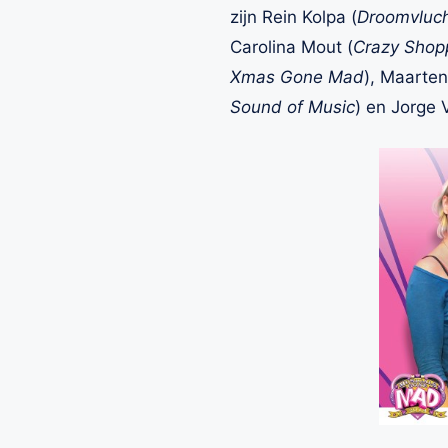
zijn Rein Kolpa (
Droomvluc
Carolina Mout (
Crazy Shop
Xmas Gone Mad
), Maarte
Sound of Music
) en Jorge 