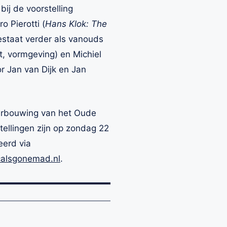
ij de voorstelling
o Pierotti (
Hans Klok: The
estaat verder als vanouds
pt, vormgeving) en Michiel
or Jan van Dijk en Jan
verbouwing van het Oude
tellingen zijn op zondag 22
eerd via
alsgonemad.nl
.