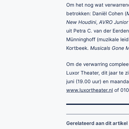
Om het nog wat verwarrende
betrokken: Daniël Cohen (
M
New Houdini
,
AVRO Junior
uit Petra C. van der Eerden
Münninghoff (muzikale leidi
Kortbeek.
Musicals Gone 
Om de verwarring complee
Luxor Theater, dit jaar te
juni (19.00 uur) en maanda
www.luxortheater.nl
of 010
Gerelateerd aan dit artikel