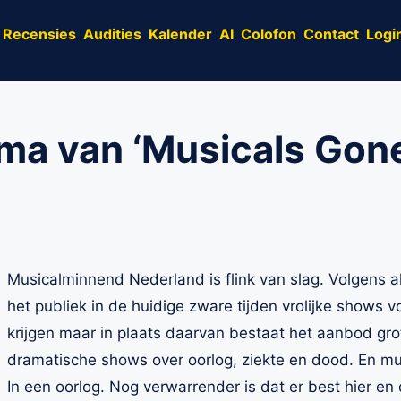
Recensies
Audities
Kalender
AI
Colofon
Contact
Logi
ema van ‘Musicals Gon
Musicalminnend Nederland is flink van slag. Volgens 
het publiek in de huidige zware tijden vrolijke shows
krijgen maar in plaats daarvan bestaat het aanbod gro
dramatische shows over oorlog, ziekte en dood. En mu
In een oorlog. Nog verwarrender is dat er best hier en 