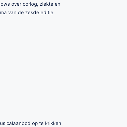
hows over oorlog, ziekte en
ema van de zesde editie
usicalaanbod op te krikken