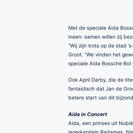
Met de speciale Aida Boss
ineen: samen willen zij be
“Wij zijn trots op de stad
Groot. “We vinden het gew
speciale Aida Bossche Bol
Ook April Darby, die de tite
fantastisch dat Jan de Gro
betere start van dit bijzon
Aida in Concert
Aida, een prinses uit Nub
legerkapitein Radames. Niet