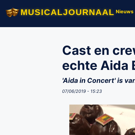
musicaljournaal
Nieuws
Cast en cre
echte Aida 
'Aida in Concert' is va
07/06/2019 - 15:23