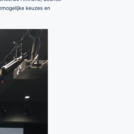
onmogelijke keuzes en