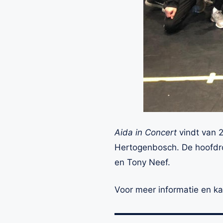
Aida in Concert
vindt van 2
Hertogenbosch. De hoofdrol
en Tony Neef.
Voor meer informatie en k