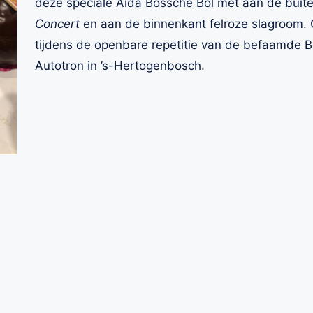
deze speciale Aida Bossche Bol met aan de buit
Concert
en aan de binnenkant felroze slagroom.
tijdens de openbare repetitie van de befaamde Bo
Autotron in ’s-Hertogenbosch.