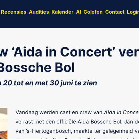
Recensies
Audities
Kalender
AI
Colofon
Contact
Logi
w ‘Aida in Concert’ ve
Bossche Bol
n 20 tot en met 30 juni te zien
Vandaag werden cast en crew van
Aida in Conce
verrast met een officiële Aida Bossche Bol. Jan 
van ’s-Hertogenbosch, maakte ter gelegenheid v