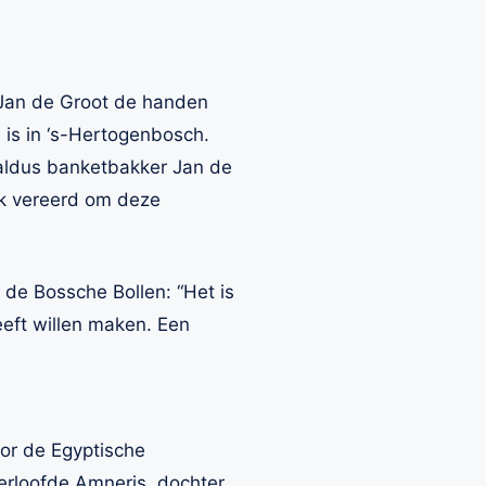
 Jan de Groot de handen
n is in ‘s-Hertogenbosch.
” aldus banketbakker Jan de
ok vereerd om deze
et de Bossche Bollen: “Het is
eft willen maken. Een
or de Egyptische
 verloofde Amneris, dochter