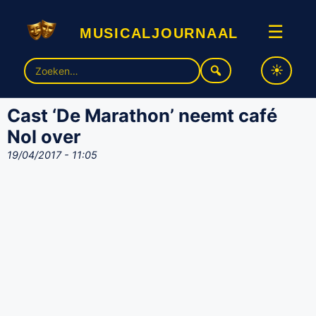
musicaljournaal
☰
Zoek
naar:
Cast ‘De Marathon’ neemt café
Nol over
19/04/2017 - 11:05