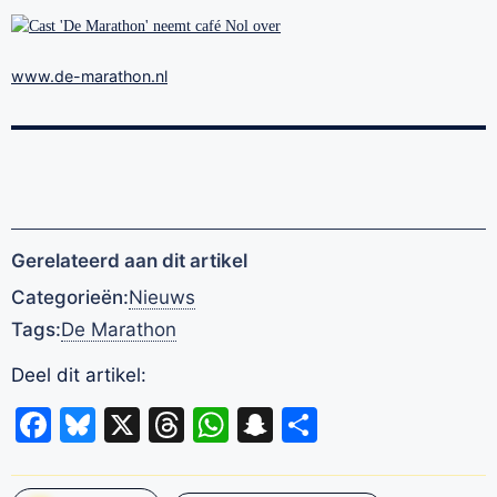
www.de-marathon.nl
Gerelateerd aan dit artikel
Categorieën:
Nieuws
Tags:
De Marathon
Deel dit artikel:
Facebook
Bluesky
X
Threads
WhatsApp
Snapchat
Delen