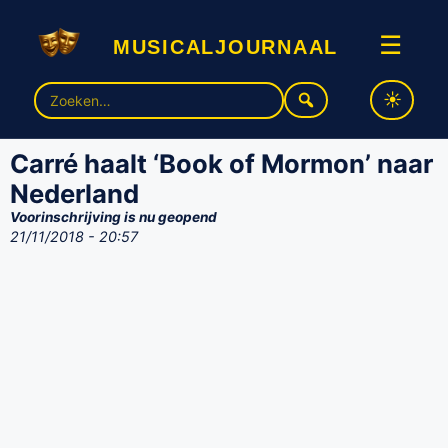
musicaljournaal
☰
Zoek
naar:
Carré haalt ‘Book of Mormon’ naar
Nederland
Voorinschrijving is nu geopend
21/11/2018 - 20:57