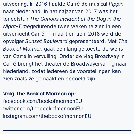
uitvoering. In 2016 haalde Carré de musical
Pippin
naar Nederland. In het najaar van 2017 was het
toneelstuk
The Curious Incident of the Dog in the
Night-Time
gedurende twee weken te zien in een
uitverkocht Carré. In maart en april 2018 werd de
opvolger
Sunset Boulevard
gepresenteerd. Met
The
Book of Mormon
gaat een lang gekoesterde wens
van Carré in vervulling. Onder de vlag Broadway in
Carré brengt het theater de Broadwayervaring naar
Nederland, zodat iedereen de voorstellingen kan
zien zoals ze gemaakt en bedoeld zijn.
Volg The Book of Mormon op:
facebook.com/bookofmormonEU
twitter.com/thebookofmormonEU
instagram.com/thebookofmormonEU