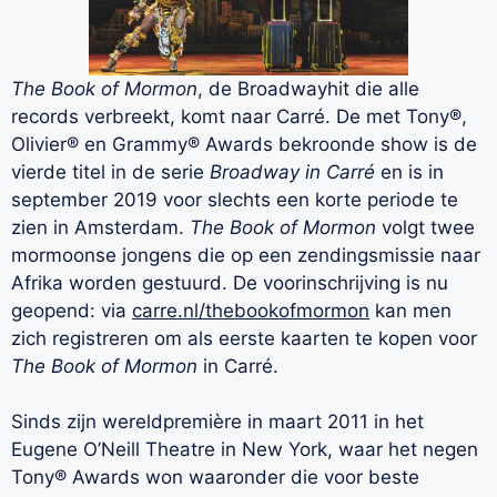
The Book of Mormon
, de Broadwayhit die alle
records verbreekt, komt naar Carré. De met Tony®,
Olivier® en Grammy® Awards bekroonde show is de
vierde titel in de serie
Broadway in Carré
en is in
september 2019 voor slechts een korte periode te
zien in Amsterdam.
The Book of Mormon
volgt twee
mormoonse jongens die op een zendingsmissie naar
Afrika worden gestuurd. De voorinschrijving is nu
geopend: via
carre.nl/thebookofmormon
kan men
zich registreren om als eerste kaarten te kopen voor
The Book of Mormon
in Carré.
Sinds zijn wereldpremière in maart 2011 in het
Eugene O’Neill Theatre in New York, waar het negen
Tony® Awards won waaronder die voor beste