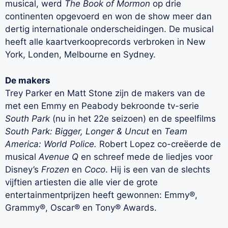
musical, werd
The Book of Mormon
op drie
continenten opgevoerd en won de show meer dan
dertig internationale onderscheidingen. De musical
heeft alle kaartverkooprecords verbroken in New
York, Londen, Melbourne en Sydney.
De makers
Trey Parker en Matt Stone zijn de makers van de
met een Emmy en Peabody bekroonde tv-serie
South Park
(nu in het 22e seizoen) en de speelfilms
South Park: Bigger, Longer & Uncut
en
Team
America: World Police.
Robert Lopez co-creëerde de
musical
Avenue Q
en schreef mede de liedjes voor
Disney’s
Frozen
en
Coco
. Hij is een van de slechts
vijftien artiesten die alle vier de grote
entertainmentprijzen heeft gewonnen: Emmy®,
Grammy®, Oscar® en Tony® Awards.