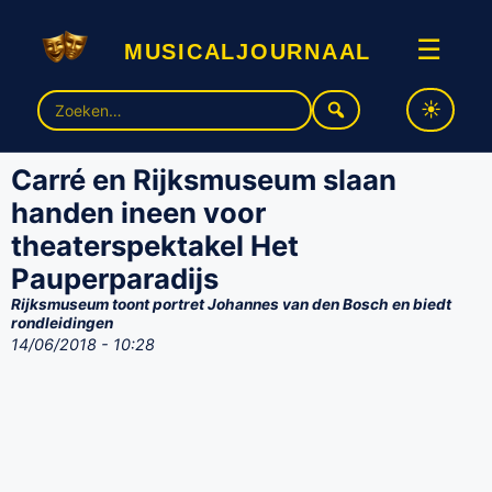
musicaljournaal
☰
Zoek
naar:
Carré en Rijksmuseum slaan
handen ineen voor
theaterspektakel Het
Pauperparadijs
Rijksmuseum toont portret Johannes van den Bosch en biedt
rondleidingen
14/06/2018 - 10:28