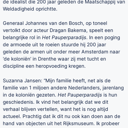
de idealist die 200 jaar geleden de Maatschappij van
Weldadigheid oprichtte.
Generaal Johannes van den Bosch, op toneel
vertolkt door acteur Dragan Bakema, speelt een
belangrijke rol in
Het Pauperparadijs
. In een poging
de armoede uit te roeien stuurde hij 200 jaar
geleden de armen uit onder meer Amsterdam naar
‘de koloniën’ in Drenthe waar zij met tucht en
discipline een heropvoeding kregen.
Suzanna Jansen: “Mijn familie heeft, net als de
familie van 1 miljoen andere Nederlanders, jarenlang
in de koloniën gezeten.
Het Pauperparadijs
is hun
geschiedenis. Ik vind het belangrijk dat we dit
verhaal blijven vertellen, want het is nog altijd
actueel. Prachtig dat ik dit nu ook kan doen aan de
hand van objecten uit het Rijksmuseum. Ik probeer