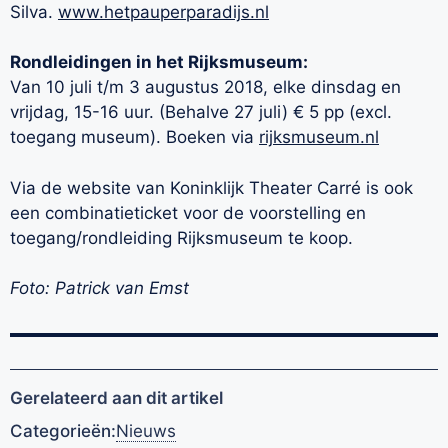
Silva.
www.hetpauperparadijs.nl
Rondleidingen in het Rijksmuseum:
Van 10 juli t/m 3 augustus 2018, elke dinsdag en
vrijdag, 15-16 uur. (Behalve 27 juli) € 5 pp (excl.
toegang museum). Boeken via
rijksmuseum.nl
Via de website van Koninklijk Theater Carré is ook
een combinatieticket voor de voorstelling en
toegang/rondleiding
Rijksmuseum te koop.
Foto: Patrick van Emst
Gerelateerd aan dit artikel
Categorieën:
Nieuws