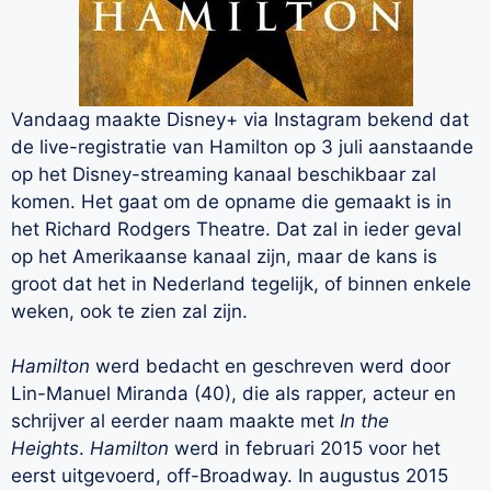
Vandaag maakte Disney+ via Instagram bekend dat
de live-registratie van Hamilton op 3 juli aanstaande
op het Disney-streaming kanaal beschikbaar zal
komen. Het gaat om de opname die gemaakt is in
het Richard Rodgers Theatre. Dat zal in ieder geval
op het Amerikaanse kanaal zijn, maar de kans is
groot dat het in Nederland tegelijk, of binnen enkele
weken, ook te zien zal zijn.
Hamilton
werd bedacht en geschreven werd door
Lin-Manuel Miranda (40), die als rapper, acteur en
schrijver al eerder naam maakte met
In the
Heights
.
Hamilton
werd in februari 2015 voor het
eerst uitgevoerd, off-Broadway. In augustus 2015