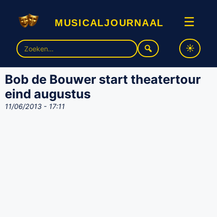
musicaljournaal
☰
Zoek
naar:
Bob de Bouwer start theatertour
eind augustus
11/06/2013 - 17:11