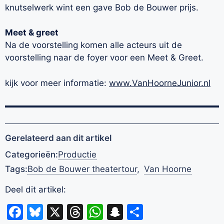
knutselwerk wint een gave Bob de Bouwer prijs.
Meet & greet
Na de voorstelling komen alle acteurs uit de
voorstelling naar de foyer voor een Meet & Greet.
kijk voor meer informatie:
www.VanHoorneJunior.nl
Gerelateerd aan dit artikel
Categorieën:
Productie
Tags:
Bob de Bouwer theatertour
,
Van Hoorne
Deel dit artikel:
Facebook
Bluesky
X
Threads
WhatsApp
Snapchat
Delen