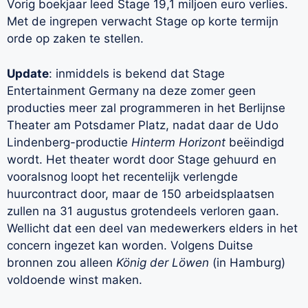
Vorig boekjaar leed Stage 19,1 miljoen euro verlies.
Met de ingrepen verwacht Stage op korte termijn
orde op zaken te stellen.
Update
: inmiddels is bekend dat Stage
Entertainment Germany na deze zomer geen
producties meer zal programmeren in het Berlijnse
Theater am Potsdamer Platz, nadat daar de Udo
Lindenberg-productie
Hinterm Horizont
beëindigd
wordt. Het theater wordt door Stage gehuurd en
vooralsnog loopt het recentelijk verlengde
huurcontract door, maar de 150 arbeidsplaatsen
zullen na 31 augustus grotendeels verloren gaan.
Wellicht dat een deel van medewerkers elders in het
concern ingezet kan worden. Volgens Duitse
bronnen zou alleen
König der Löwen
(in Hamburg)
voldoende winst maken.