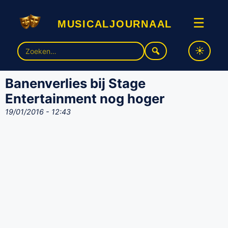
musicaljournaal
☰
Zoek
naar:
Banenverlies bij Stage
Entertainment nog hoger
19/01/2016 - 12:43