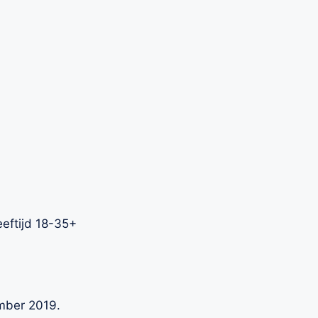
eftijd 18-35+
ember 2019.