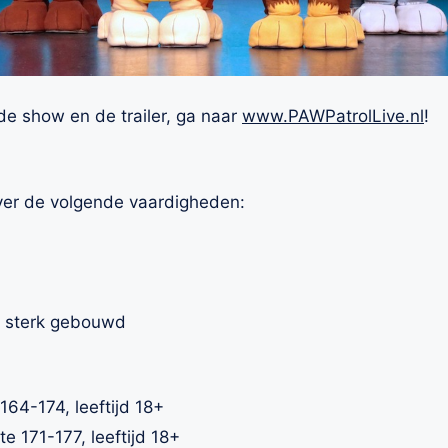
de show en de trailer, ga naar
www.PAWPatrolLive.nl
!
over de volgende vaardigheden:
en sterk gebouwd
 164-174, leeftijd 18+
gte 171-177, leeftijd 18+