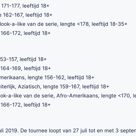
 171-177, leeftijd 18+
te 162-167, leeftijd 18+
ok-a-like van de serie, lengte <178, leeftijd 18-35+
e 166-172, leeftijd 18+
153-157, leeftijd 18+
e 164-169, leeftijd 18+
Amerikaans, lengte 156-162, leeftijd 18+
terlijk, Aziatisch, lengte 159-167, leeftijd 18+
-a-like van de serie, Afro-Amerikaans, lengte <170, le
e 166-172, leeftijd 18+
juli 2019. De tournee loopt van 27 juli tot en met 3 sept