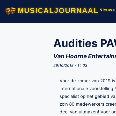
musicaljournaal
Nieuws
Audities PA
Van Hoorne Entertainm
29/10/2018 - 14:03
Voor de zomer van 2019 is
internationale voorstelling
specialist op het gebied v
zo’n 80 medewerkers creër
deel van uitmaken! Voor on