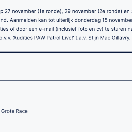
op 27 november (1e ronde), 29 november (2e ronde) en 
and. Aanmelden kan tot uiterlijk donderdag 15 november
ties
of door een e-mail (inclusief foto en cv) te sturen n
o.v.v. ‘Audities PAW Patrol Live!’ t.a.v. Stijn Mac Gillavry.
e Grote Race