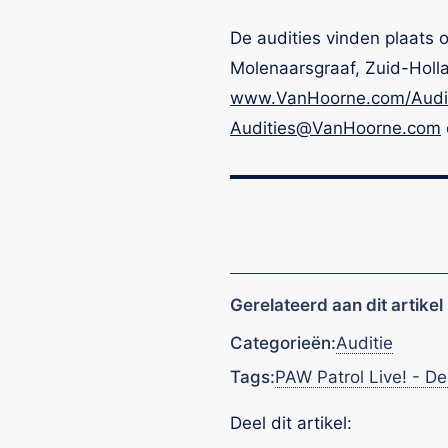
De audities vinden plaats 
Molenaarsgraaf, Zuid-Holl
www.VanHoorne.com/Audi
Audities@VanHoorne.com
Gerelateerd aan dit artikel
Categorieën:
Auditie
Tags:
PAW Patrol Live! - D
Deel dit artikel: