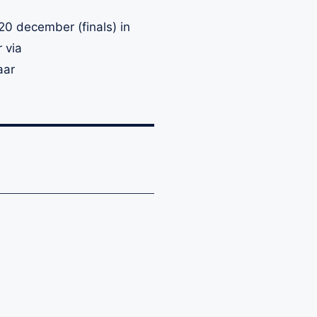
20 december (finals) in
 via
aar