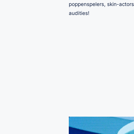
poppenspelers, skin-actors 
audities!