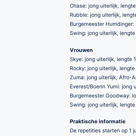
Chase: jong uiterlijk, lengte
Rubble: jong uiterlijk, leng
Burgemeester Humdinger: lo
Swing: jong uiterlijk, lengt
Vrouwen
Skye: jong uiterlijk, lengte 
Rocky: jong uiterlijk, lengt
Zuma: jong uiterlijk, Afro-
Everest/Boerin Yumi: jong ui
Burgemeester Goodway: look
Swing: jong uiterlijk, lengt
Praktische informatie
De repetities starten op 1 