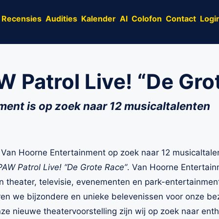
Recensies
Audities
Kalender
AI
Colofon
Contact
Logi
W Patrol Live! “De Gro
ent is op zoek naar 12 musicaltalenten
 Van Hoorne Entertainment op zoek naar 12 musicaltale
PAW Patrol Live! “De Grote Race”
. Van Hoorne Entertain
an theater, televisie, evenementen en park-entertainment
en we bijzondere en unieke belevenissen voor onze bezo
ze nieuwe theatervoorstelling zijn wij op zoek naar ent