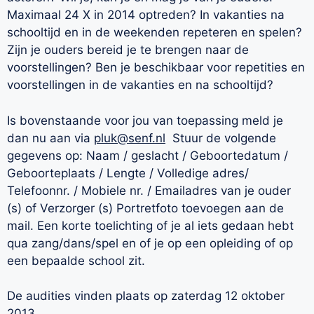
Maximaal 24 X in 2014 optreden? In vakanties na
schooltijd en in de weekenden repeteren en spelen?
Zijn je ouders bereid je te brengen naar de
voorstellingen? Ben je beschikbaar voor repetities en
voorstellingen in de vakanties en na schooltijd?
Is bovenstaande voor jou van toepassing meld je
dan nu aan via
pluk@senf.nl
Stuur de volgende
gegevens op: Naam / geslacht / Geboortedatum /
Geboorteplaats / Lengte / Volledige adres/
Telefoonnr. / Mobiele nr. / Emailadres van je ouder
(s) of Verzorger (s) Portretfoto toevoegen aan de
mail. Een korte toelichting of je al iets gedaan hebt
qua zang/dans/spel en of je op een opleiding of op
een bepaalde school zit.
De audities vinden plaats op zaterdag 12 oktober
2013.