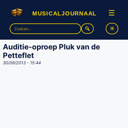
musicaljournaal
☰
Zoek
naar:
Auditie-oproep Pluk van de
Petteflet
30/09/2013 - 15:44