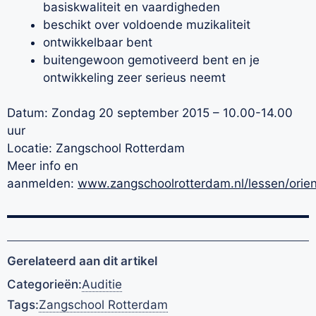
basiskwaliteit en vaardigheden
beschikt over voldoende muzikaliteit
ontwikkelbaar bent
buitengewoon gemotiveerd bent en je
ontwikkeling zeer serieus neemt
Datum: Zondag 20 september 2015 – 10.00-14.00
uur
Locatie: Zangschool Rotterdam
Meer info en
aanmelden:
www.zangschoolrotterdam.nl/lessen/
orien
Gerelateerd aan dit artikel
Categorieën:
Auditie
Tags:
Zangschool Rotterdam