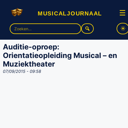
musicaljournaal
☰
Zoek
naar:
Auditie-oproep:
Orientatieopleiding Musical – en
Muziektheater
07/09/2015 - 09:58