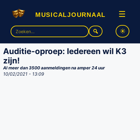
musicaljournaal
☰
Zoek
naar:
Auditie-oproep: Iedereen wil K3
zijn!
Al meer dan 3500 aanmeldingen na amper 24 uur
10/02/2021 - 13:09