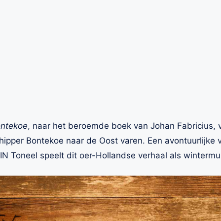
ontekoe
, naar het beroemde boek van Johan Fabricius, v
hipper Bontekoe naar de Oost varen. Een avontuurlijke v
N Toneel speelt dit oer-Hollandse verhaal als wintermusi