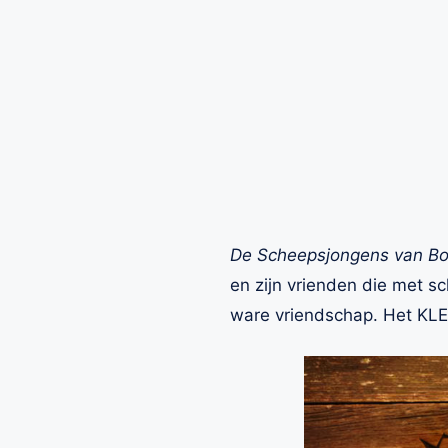
De Scheepsjongens van B
en zijn vrienden die met sc
ware vriendschap. Het KLEI