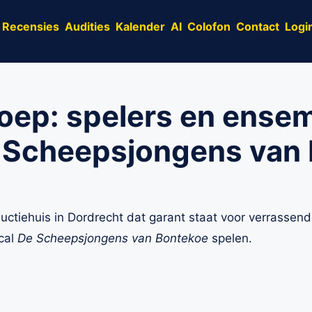
Recensies
Audities
Kalender
AI
Colofon
Contact
Logi
oep: spelers en ense
e Scheepsjongens van 
uctiehuis in Dordrecht dat garant staat voor verrassen
ical
De Scheepsjongens van Bontekoe
spelen.