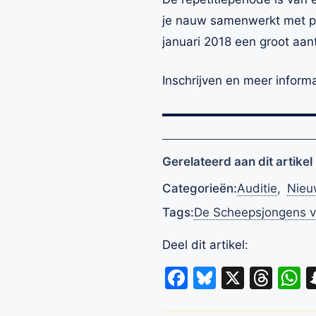
je nauw samenwerkt met pr
januari 2018 een groot aan
Inschrijven en meer inform
Gerelateerd aan dit artikel
Categorieën:
Auditie
,
Nieu
Tags:
De Scheepsjongens 
Deel dit artikel:
Facebook
Bluesky
X
Thr
W