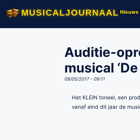
musicaljournaal
Nieuws
Auditie-opr
musical ‘D
09/05/2017 - 09:11
Het KLEIN toneel, een prod
vanaf eind dit jaar de mus