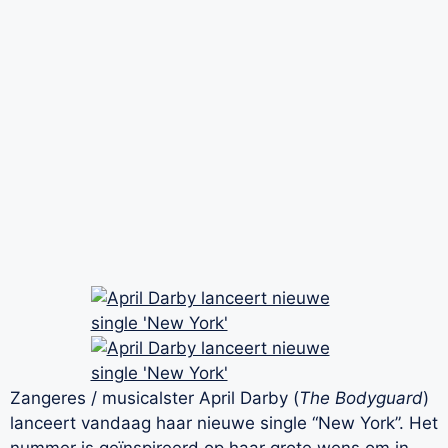
Zangeres / musicalster April Darby (
The Bodyguard
)
lanceert vandaag haar nieuwe single “New York”. Het
nummer is geïnspireerd op haar grote wens om in