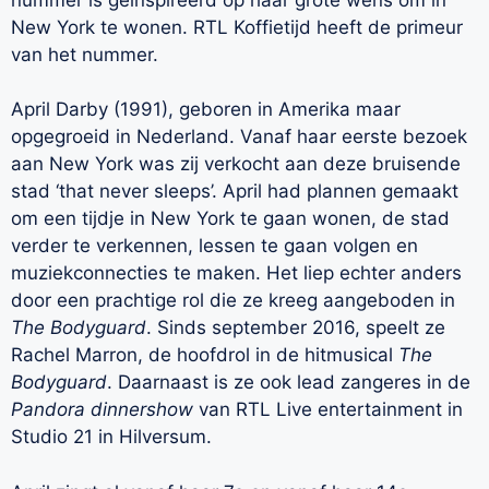
New York te wonen. RTL Koffietijd heeft de primeur
van het nummer.
April Darby (1991), geboren in Amerika maar
opgegroeid in Nederland. Vanaf haar eerste bezoek
aan New York was zij verkocht aan deze bruisende
stad ‘that never sleeps’. April had plannen gemaakt
om een tijdje in New York te gaan wonen, de stad
verder te verkennen, lessen te gaan volgen en
muziekconnecties te maken. Het liep echter anders
door een prachtige rol die ze kreeg aangeboden in
The Bodyguard
. Sinds september 2016, speelt ze
Rachel Marron, de hoofdrol in de hitmusical
The
Bodyguard
. Daarnaast is ze ook lead zangeres in de
Pandora dinnershow
van RTL Live entertainment in
Studio 21 in Hilversum.