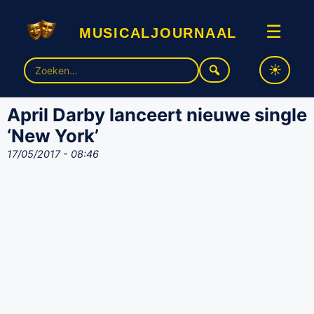
musicaljournaal
☰
Zoek
naar:
April Darby lanceert nieuwe single
‘New York’
17/05/2017 - 08:46