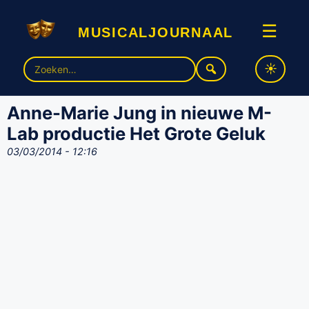
musicaljournaal
☰
Zoek
naar:
Anne-Marie Jung in nieuwe M-
Lab productie Het Grote Geluk
03/03/2014 - 12:16