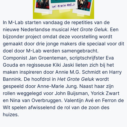
In M-Lab starten vandaag de repetities van de
nieuwe Nederlandse musical
Het Grote Geluk
. Een
bijzonder project omdat deze voorstelling wordt
gemaakt door drie jonge makers die speciaal voor dit
doel door M-Lab werden samengebracht.
Componist Jan Groenteman, scriptschrijfster Eva
Gouda en regisseuse Kiki Jaski lieten zich bij het
maken inspireren door Annie M.G. Schmidt en Harry
Bannink. De hoofdrol in
Het Grote Geluk
wordt
gespeeld door Anne-Marie Jung. Naast haar zijn
rollen weggelegd voor John Buijsman, Yorick Zwart
en Nina van Overbruggen. Valentijn Avé en Ferron de
Wit spelen afwisselend de rol van de zoon des
huizes.