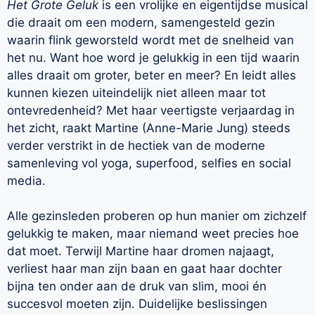
Het Grote Geluk
is een vrolijke en eigentijdse musical
die draait om een modern, samengesteld gezin
waarin flink geworsteld wordt met de snelheid van
het nu. Want hoe word je gelukkig in een tijd waarin
alles draait om groter, beter en meer? En leidt alles
kunnen kiezen uiteindelijk niet alleen maar tot
ontevredenheid? Met haar veertigste verjaardag in
het zicht, raakt Martine (Anne-Marie Jung) steeds
verder verstrikt in de hectiek van de moderne
samenleving vol yoga, superfood, selfies en social
media.
Alle gezinsleden proberen op hun manier om zichzelf
gelukkig te maken, maar niemand weet precies hoe
dat moet. Terwijl Martine haar dromen najaagt,
verliest haar man zijn baan en gaat haar dochter
bijna ten onder aan de druk van slim, mooi én
succesvol moeten zijn. Duidelijke beslissingen