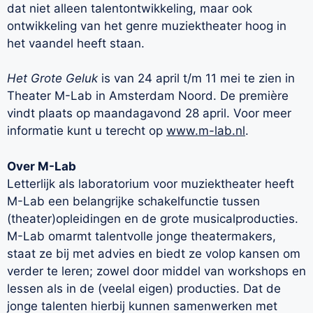
dat niet alleen talentontwikkeling, maar ook
ontwikkeling van het genre muziektheater hoog in
het vaandel heeft staan.
Het Grote Geluk
is van 24 april t/m 11 mei te zien in
Theater M-Lab in Amsterdam Noord. De première
vindt plaats op maandagavond 28 april. Voor meer
informatie kunt u terecht op
www.m-lab.nl
.
Over M-Lab
Letterlijk als laboratorium voor muziektheater heeft
M-Lab een belangrijke schakelfunctie tussen
(theater)opleidingen en de grote musicalproducties.
M-Lab omarmt talentvolle jonge theatermakers,
staat ze bij met advies en biedt ze volop kansen om
verder te leren; zowel door middel van workshops en
lessen als in de (veelal eigen) producties. Dat de
jonge talenten hierbij kunnen samenwerken met