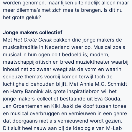
worden genomen, maar lijken uiteindelijk alleen maar
meer dilemma’s met zich mee te brengen. Is dit nu
het grote geluk?
Jonge makers collectief
Met
Het Grote Geluk
pakken drie jonge makers de
musicaltraditie in Nederland weer op. Musical zoals
musical in hun ogen ooit bedoeld is; modern,
maatschappijkritisch en breed muziektheater waarbij
inhoud net zo zwaar weegt als de vorm en waarin
serieuze thema’s voorbij komen terwijl toch de
luchtigheid behouden blijft. Met Annie M.G. Schmidt
en Harry Bannink als grote inspiratiebron wil het
jonge makers-collectief bestaande uit Eva Gouda,
Jan Groenteman en Kiki Jaski de kloof tussen toneel
en musical overbruggen en vernieuwen in een genre
dat doorgaans niet als vernieuwend wordt gezien.
Dit sluit heel nauw aan bij de ideologie van M-Lab