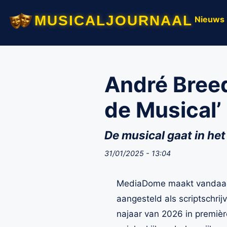
musicaljournaal
Nieuws
André Breedl
de Musical’
De musical gaat in het
31/01/2025 - 13:04
MediaDome maakt vandaag, 
aangesteld als scriptschrij
najaar van 2026 in premièr