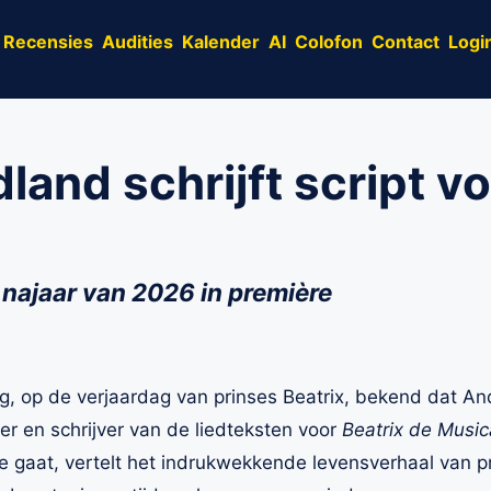
Recensies
Audities
Kalender
AI
Colofon
Contact
Logi
and schrijft script vo
 najaar van 2026 in première
op de verjaardag van prinses Beatrix, bekend dat And
ver en schrijver van de liedteksten voor
Beatrix de Music
e gaat, vertelt het indrukwekkende levensverhaal van pr