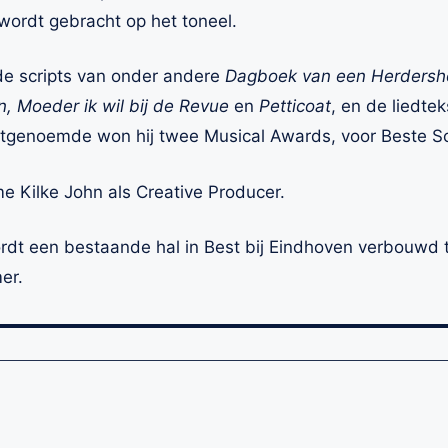
 wordt gebracht op het toneel.
de scripts van onder andere
Dagboek van een Herdersho
, Moeder ik wil bij de Revue
en
Petticoat
, en de liedte
tstgenoemde won hij twee Musical Awards, voor Beste Sc
 Kilke John als Creative Producer.
dt een bestaande hal in Best bij Eindhoven verbouwd t
er.