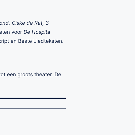
nd, Ciske de Rat, 3
ksten voor
De Hospita
ript en Beste Liedteksten.
ot een groots theater. De