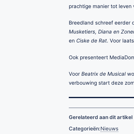
prachtige manier tot leven
Breedland schreef eerder 
Musketiers, Diana en Zonen
en
Ciske de Rat
. Voor laa
Ook presenteert MediaDome
Voor
Beatrix de Musical
wor
verbouwing start deze zom
Gerelateerd aan dit artikel
Categorieën:
Nieuws