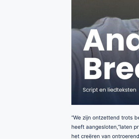
“We zijn ontzettend trots 
heeft aangesloten,”laten p
het creëren van ontroeren