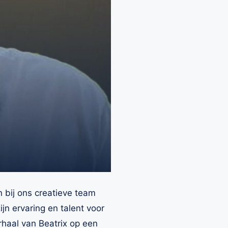
 bij ons creatieve team
n ervaring en talent voor
haal van Beatrix op een