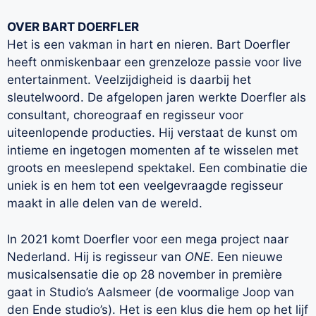
OVER BART DOERFLER
Het is een vakman in hart en nieren. Bart Doerfler
heeft onmiskenbaar een grenzeloze passie voor live
entertainment. Veelzijdigheid is daarbij het
sleutelwoord. De afgelopen jaren werkte Doerfler als
consultant, choreograaf en regisseur voor
uiteenlopende producties. Hij verstaat de kunst om
intieme en ingetogen momenten af te wisselen met
groots en meeslepend spektakel. Een combinatie die
uniek is en hem tot een veelgevraagde regisseur
maakt in alle delen van de wereld.
In 2021 komt Doerfler voor een mega project naar
Nederland. Hij is regisseur van
ONE
. Een nieuwe
musicalsensatie die op 28 november in première
gaat in Studio’s Aalsmeer (de voormalige Joop van
den Ende studio’s). Het is een klus die hem op het lijf