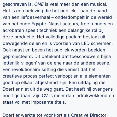
geschreven is.
ONE
is veel meer dan een musical.
Het is een beleving die het publiek – aan de hand
van een liefdesverhaal – onderdompelt in de wereld
van het oude Egypte. Naast acteurs, free runners en
acrobaten speelt techniek een belangrijke rol bij
deze productie. Het volledige podium bestaat uit
bewegende delen en is voorzien van LED schermen.
Ook naast en boven het publiek worden beelden
geprojecteerd. Dit betekent dat toeschouwers bijna
letterlijk ‘vliegen’ van de ene naar de andere scene.
Een revolutionaire setting die vereist dat het
creatieve proces perfect verloopt en alle elementen
goed op elkaar afgestemd zijn. Een uitdaging die
Doerfler niet uit de weg gaat. Dat heeft hij overigens
nooit gedaan. Zijn CV is meer dan indrukwekkend en
staat vol met imposante titels.
Doerfler werkte tot voor kort als Creative Director