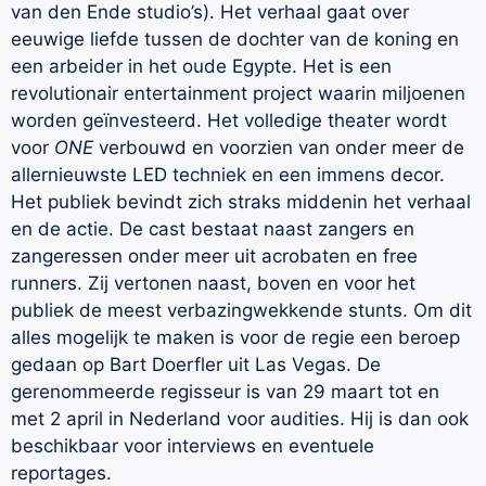
van den Ende studio’s). Het verhaal gaat over
eeuwige liefde tussen de dochter van de koning en
een arbeider in het oude Egypte. Het is een
revolutionair entertainment project waarin miljoenen
worden geïnvesteerd. Het volledige theater wordt
voor
ONE
verbouwd en voorzien van onder meer de
allernieuwste LED techniek en een immens decor.
Het publiek bevindt zich straks middenin het verhaal
en de actie. De cast bestaat naast zangers en
zangeressen onder meer uit acrobaten en free
runners. Zij vertonen naast, boven en voor het
publiek de meest verbazingwekkende stunts. Om dit
alles mogelijk te maken is voor de regie een beroep
gedaan op Bart Doerfler uit Las Vegas. De
gerenommeerde regisseur is van 29 maart tot en
met 2 april in Nederland voor audities. Hij is dan ook
beschikbaar voor interviews en eventuele
reportages.