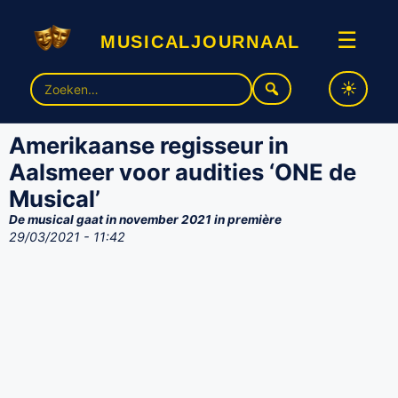
musicaljournaal
☰
Zoek
naar:
Amerikaanse regisseur in
Aalsmeer voor audities ‘ONE de
Musical’
De musical gaat in november 2021 in première
29/03/2021 - 11:42