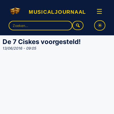
musicaljournaal
☰
Zoek
naar:
De 7 Ciskes voorgesteld!
13/06/2016 - 09:05