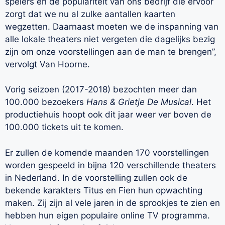
spelers en de populariteit van ons bedrijf die ervoor
zorgt dat we nu al zulke aantallen kaarten
wegzetten. Daarnaast moeten we de inspanning van
alle lokale theaters niet vergeten die dagelijks bezig
zijn om onze voorstellingen aan de man te brengen”,
vervolgt Van Hoorne.
Vorig seizoen (2017-2018) bezochten meer dan
100.000 bezoekers
Hans & Grietje De Musical
. Het
productiehuis hoopt ook dit jaar weer ver boven de
100.000 tickets uit te komen.
Er zullen de komende maanden 170 voorstellingen
worden gespeeld in bijna 120 verschillende theaters
in Nederland. In de voorstelling zullen ook de
bekende karakters Titus en Fien hun opwachting
maken. Zij zijn al vele jaren in de sprookjes te zien en
hebben hun eigen populaire online TV programma.