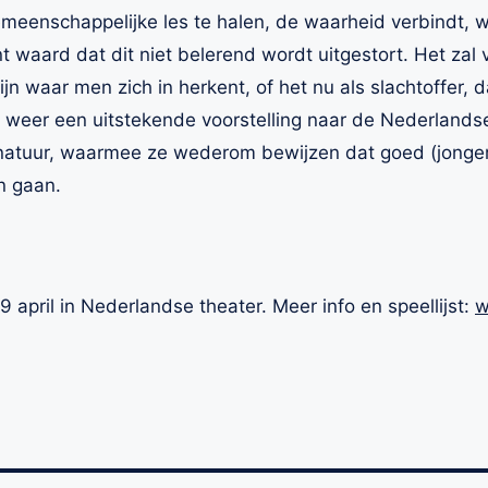
gemeenschappelijke les te halen, de waarheid verbindt, 
t waard dat dit niet belerend wordt uitgestort. Het zal 
jn waar men zich in herkent, of het nu als slachtoffer, 
er een uitstekende voorstelling naar de Nederlandse
ignatuur, waarmee ze wederom bewijzen dat goed (jonge
n gaan.
9 april in Nederlandse theater. Meer info en speellijst:
w