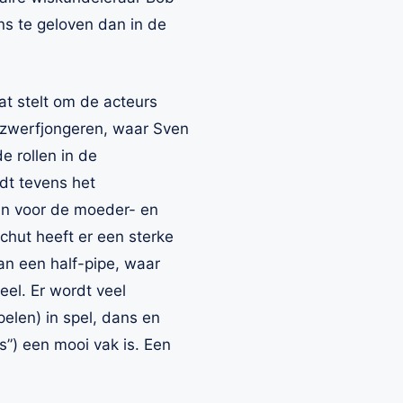
ns te geloven dan in de
at stelt om de acteurs
 zwerfjongeren, waar Sven
e rollen in de
t tevens het
ijn voor de moeder- en
chut heeft er een sterke
an een half-pipe, waar
eel. Er wordt veel
elen) in spel, dans en
”) een mooi vak is. Een