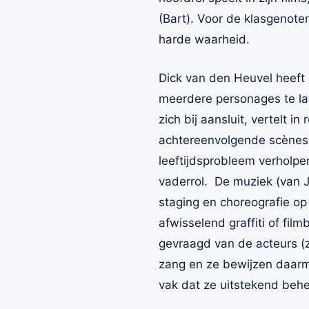
(Bart). Voor de klasgenote
harde waarheid.
Dick van den Heuvel heeft 
meerdere personages te la
zich bij aansluit, vertelt i
achtereenvolgende scènes
leeftijdsprobleem verholpe
vaderrol. De muziek (van J
staging en choreografie op
afwisselend graffiti of fil
gevraagd van de acteurs (z
zang en ze bewijzen daarme
vak dat ze uitstekend beh