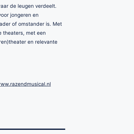
waar de leugen verdeelt.
voor jongeren en
dader of omstander is. Met
 theaters, met een
ren)theater en relevante
ww.razendmusical.nl