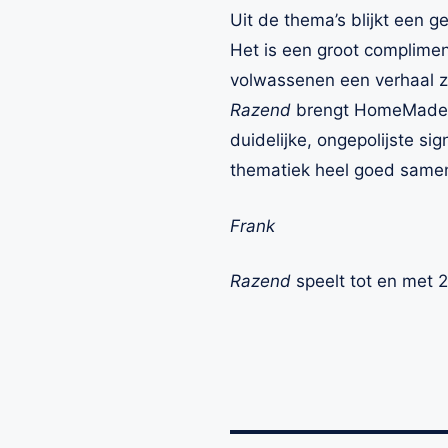
Uit de thema’s blijkt een 
Het is een groot complimen
volwassenen een verhaal zi
Razend
brengt HomeMade we
duidelijke, ongepolijste s
thematiek heel goed same
Frank
Razend
speelt tot en met 2