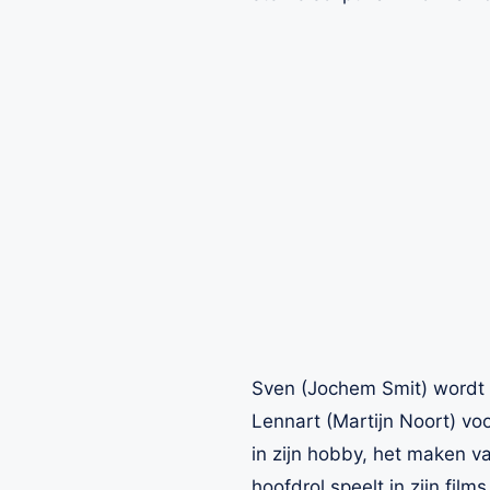
Sven (Jochem Smit) wordt t
Lennart (Martijn Noort) voo
in zijn hobby, het maken va
hoofdrol speelt in zijn fil