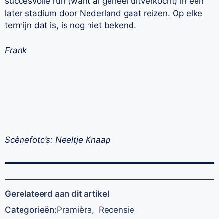
succesvolle run (want al geheel uitverkocht) in een
later stadium door Nederland gaat reizen. Op elke
termijn dat is, is nog niet bekend.
Frank
Scènefoto’s: Neeltje Knaap
Gerelateerd aan dit artikel
Categorieën:
Première
,
Recensie