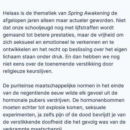
Helaas is de thematiek van
Spring Awakening
de
afgelopen jaren alleen maar actueler geworden. Niet
dat onze schooljeugd nog met lijfstraffen wordt
gemaand tot betere prestaties, maar de vrijheid om
zich seksueel en emotioneel te verkennen en te
ontwikkelen en het recht op beslissing over het eigen
lichaam staan onder druk. En dan hebben we nog
niet eens over de toenemende verstikking door
religieuze keurslijven.
De puriteinse maatschappelijke normen in het einde
van de negentiende eeuw wilde elk gevoel uit de
hormonale pubers verdrijven. De hormonenbommen
moeten echter tot explosie komen, seksuele
experimenten, ja zelfs pijn of de dood bevrijdt je van
de verstikkende doofheid die het gevolg was van de
verkrampte maatschappij.