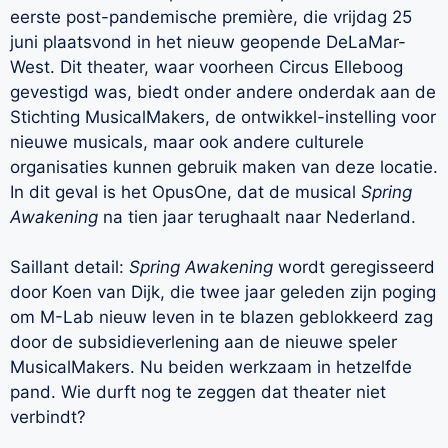
eerste post-pandemische première, die vrijdag 25
juni plaatsvond in het nieuw geopende DeLaMar-
West. Dit theater, waar voorheen Circus Elleboog
gevestigd was, biedt onder andere onderdak aan de
Stichting MusicalMakers, de ontwikkel-instelling voor
nieuwe musicals, maar ook andere culturele
organisaties kunnen gebruik maken van deze locatie.
In dit geval is het OpusOne, dat de musical
Spring
Awakening
na tien jaar terughaalt naar Nederland.
Saillant detail:
Spring Awakening
wordt geregisseerd
door Koen van Dijk, die twee jaar geleden zijn poging
om M-Lab nieuw leven in te blazen geblokkeerd zag
door de subsidieverlening aan de nieuwe speler
MusicalMakers. Nu beiden werkzaam in hetzelfde
pand. Wie durft nog te zeggen dat theater niet
verbindt?