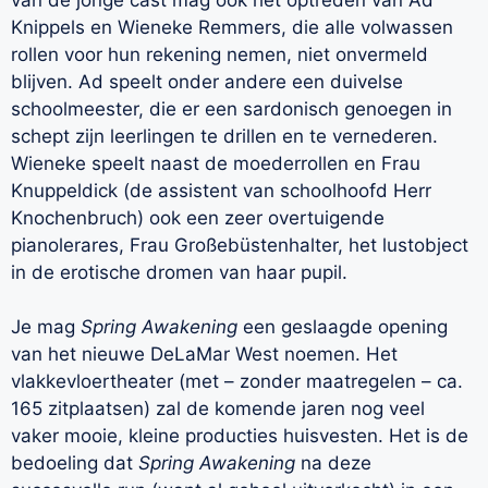
Knippels en Wieneke Remmers, die alle volwassen
rollen voor hun rekening nemen, niet onvermeld
blijven. Ad speelt onder andere een duivelse
schoolmeester, die er een sardonisch genoegen in
schept zijn leerlingen te drillen en te vernederen.
Wieneke speelt naast de moederrollen en Frau
Knuppeldick (de assistent van schoolhoofd Herr
Knochenbruch) ook een zeer overtuigende
pianolerares, Frau Großebüstenhalter, het lustobject
in de erotische dromen van haar pupil.
Je mag
Spring Awakening
een geslaagde opening
van het nieuwe DeLaMar West noemen. Het
vlakkevloertheater (met – zonder maatregelen – ca.
165 zitplaatsen) zal de komende jaren nog veel
vaker mooie, kleine producties huisvesten. Het is de
bedoeling dat
Spring Awakening
na deze