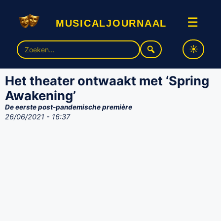
musicaljournaal
☰
Zoek
naar:
Het theater ontwaakt met ‘Spring
Awakening’
De eerste post-pandemische première
26/06/2021 - 16:37